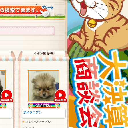
イオン春日井店
ポメラニアン
オレンジセーブル