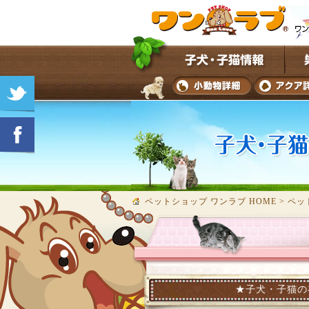
ペットショップ ワンラブ HOME
>
ペッ
★子犬・子猫の在籍情報を、