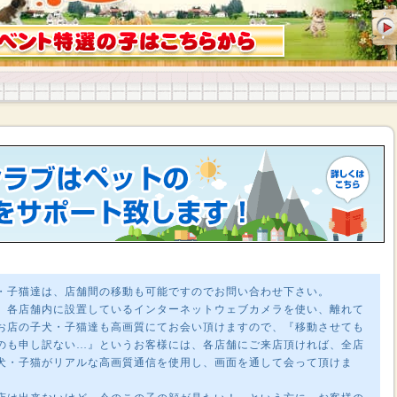
・子猫達は、店舗間の移動も可能ですのでお問い合わせ下さい。
、各店舗内に設置しているインターネットウェブカメラを使い、離れて
お店の子犬・子猫達も高画質にてお会い頂けますので、『移動させても
のも申し訳ない…』というお客様には、各店舗にご来店頂ければ、全店
犬・子猫がリアルな高画質通信を使用し、画面を通して会って頂けま