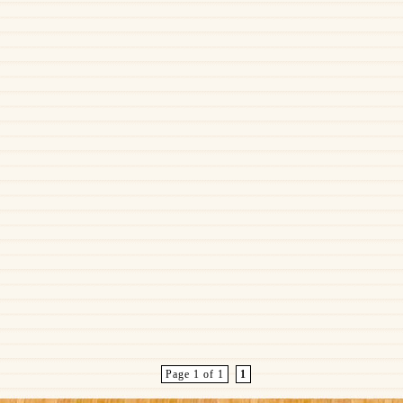
Page 1 of 1
1