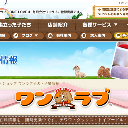
イオン
トショップ ワンラブ子犬・子猫情報
随時更新中です。チワワ・ダックス・トイプードル・ポメラニアン他