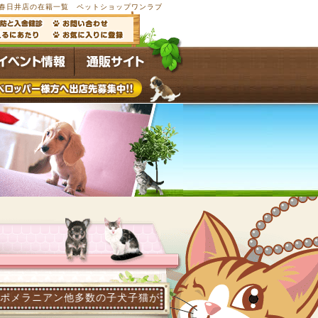
春日井店の在籍一覧 ペットショップワンラブ
多数の子犬子猫が常時4,500頭以上在籍するペットショップ ワ