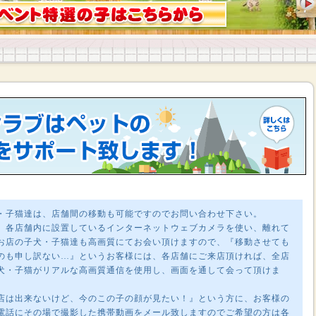
・子猫達は、店舗間の移動も可能ですのでお問い合わせ下さい。
、各店舗内に設置しているインターネットウェブカメラを使い、離れて
お店の子犬・子猫達も高画質にてお会い頂けますので、『移動させても
のも申し訳ない…』というお客様には、各店舗にご来店頂ければ、全店
犬・子猫がリアルな高画質通信を使用し、画面を通して会って頂けま
店は出来ないけど、今のこの子の顔が見たい！』という方に、お客様の
電話にその場で撮影した携帯動画をメール致しますのでご希望の方は各