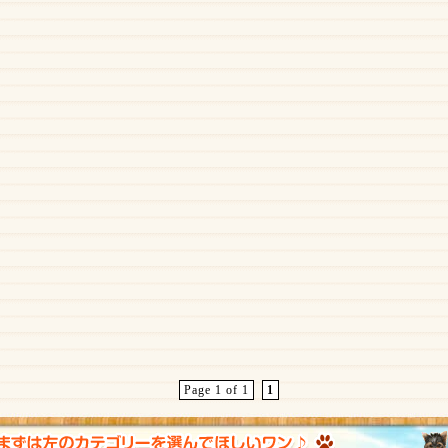
Page 1 of 1
1