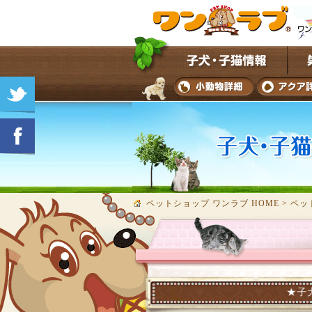
ペットショップ ワンラブ HOME
>
ペッ
★子犬・子猫の在