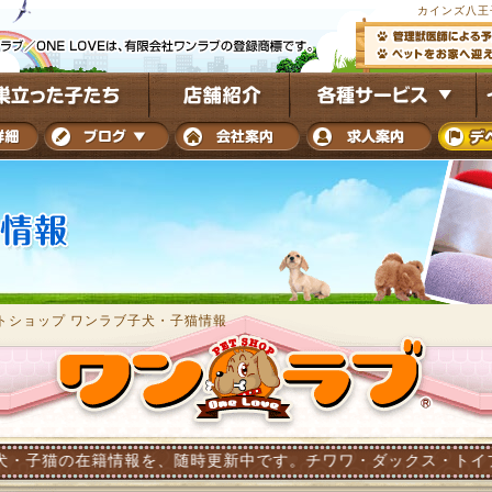
カインズ八王
トショップ ワンラブ子犬・子猫情報
籍情報を、随時更新中です。チワワ・ダックス・トイプードル・ポメ