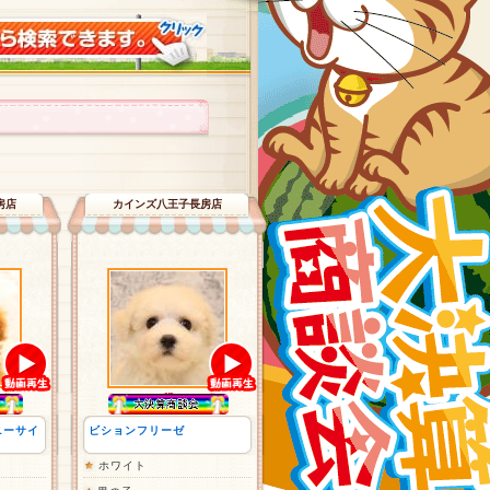
房店
カインズ八王子長房店
ニーサイ
ビションフリーゼ
ホワイト