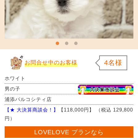
4名様
お問合せ中のお客様
ホワイト
男の子
浦添パルコシティ店
【★ 大決算商談会！】
【118,000円】
（税込 129,800
円）
LOVELOVE プランなら