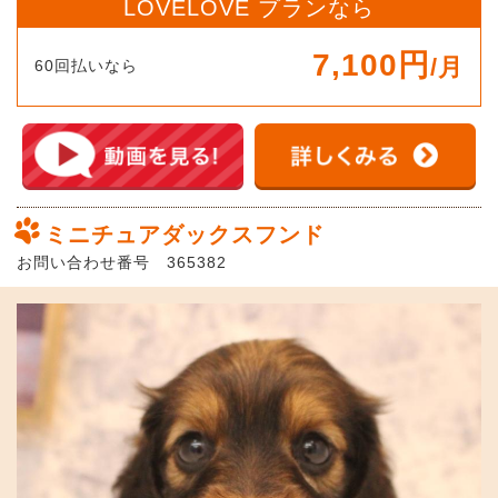
LOVELOVE プランなら
7,100円
/月
60回払いなら
ミニチュアダックスフンド
お問い合わせ番号 365382