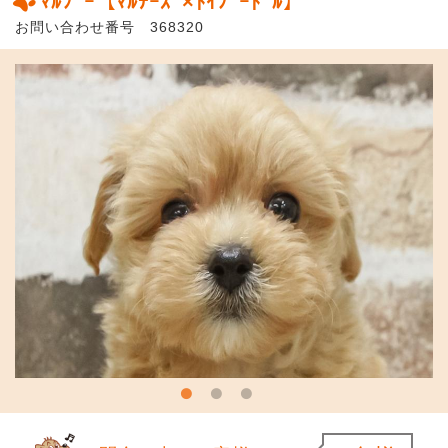
ﾏﾙﾌﾟｰ【ﾏﾙﾁｰｽﾞ×ﾄｲﾌﾟｰﾄﾞﾙ】
お問い合わせ番号 368320