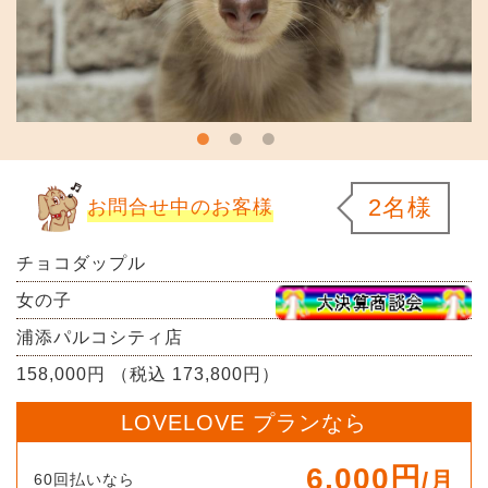
2名様
お問合せ中のお客様
チョコダップル
女の子
浦添パルコシティ店
158,000円 （税込 173,800円）
LOVELOVE プランなら
6,000円
/月
60回払いなら