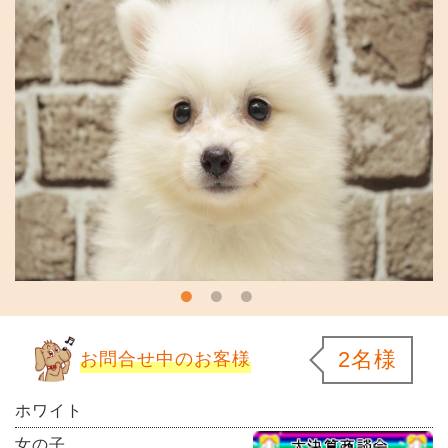
2名様
お問合せ中のお客様
ホワイト
女の子