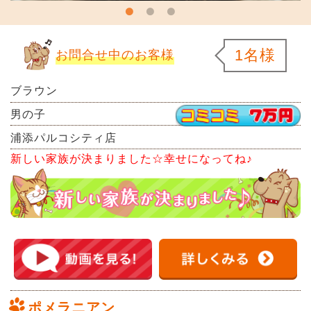
1名様
お問合せ中のお客様
ブラウン
男の子
浦添パルコシティ店
新しい家族が決まりました☆幸せになってね♪
ポメラニアン