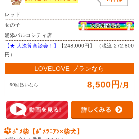
レッド
女の子
浦添パルコシティ店
【★ 大決算商談会！】
【248,000円】
（税込 272,800
円）
LOVELOVE プランなら
8,500円
/月
60回払いなら
ﾎﾟﾒ柴【ﾎﾟﾒﾗﾆｱﾝ×柴犬】