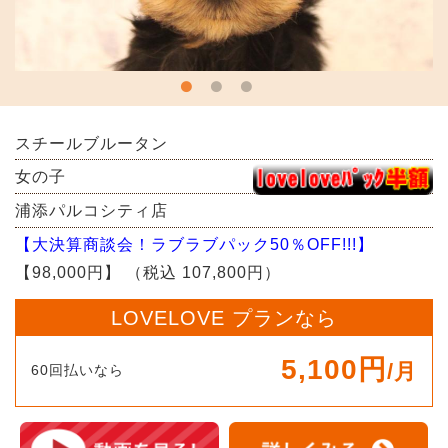
スチールブルータン
女の子
浦添パルコシティ店
【大決算商談会！ラブラブパック50％OFF!!!】
【98,000円】
（税込 107,800円）
LOVELOVE プランなら
5,100円
/月
60回払いなら