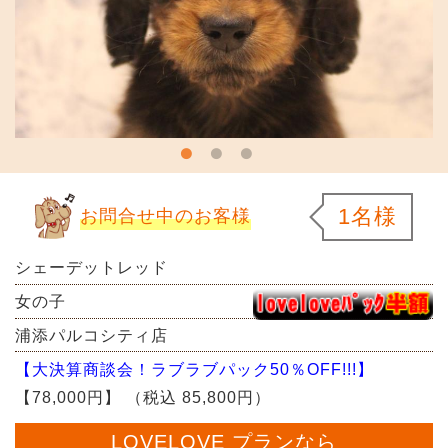
1名様
お問合せ中のお客様
シェーデットレッド
女の子
浦添パルコシティ店
【大決算商談会！ラブラブパック50％OFF!!!】
【78,000円】
（税込 85,800円）
LOVELOVE プランなら