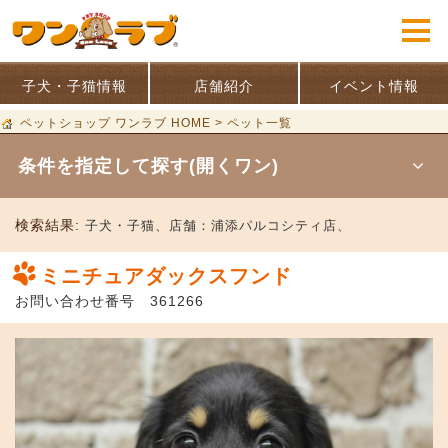
子犬・子猫情報
店舗紹介
イベント情報
ペットショップ ワンラブ HOME
>
ペット一覧
条件を指定して探す(開くワン)
検索結果:
子犬・子猫、
店舗：
浦添パルコシティ店、
ミニチュアダックスフンド
お問い合わせ番号 361266