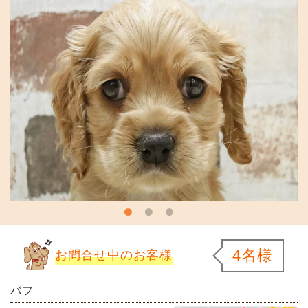
4名様
お問合せ中のお客様
バフ