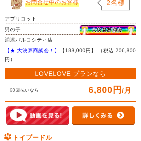
2名様
お問合せ中のお客様
アプリコット
男の子
浦添パルコシティ店
【★ 大決算商談会！】
【188,000円】
（税込 206,800
円）
LOVELOVE プランなら
6,800円
/月
60回払いなら
トイプードル