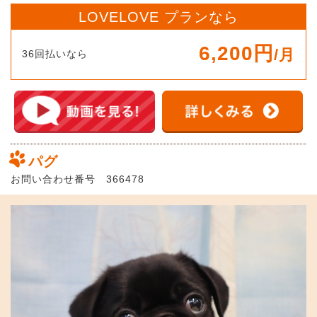
LOVELOVE プランなら
6,200円
/月
36回払いなら
パグ
お問い合わせ番号 366478