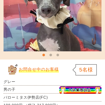
5名様
お問合せ中のお客様
グレー
男の子
バローミタス伊勢店(FC)