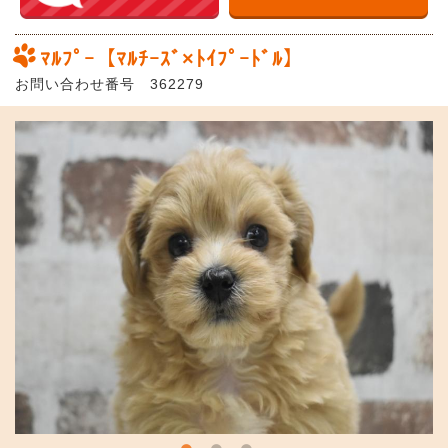
ﾏﾙﾌﾟｰ【ﾏﾙﾁｰｽﾞ×ﾄｲﾌﾟｰﾄﾞﾙ】
お問い合わせ番号 362279