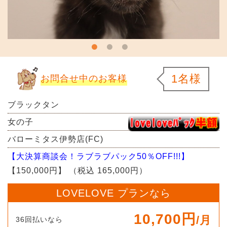
1名様
お問合せ中のお客様
ブラックタン
女の子
バローミタス伊勢店(FC)
【大決算商談会！ラブラブパック50％OFF!!!】
【150,000円】
（税込 165,000円）
LOVELOVE プランなら
10,700円
/月
36回払いなら