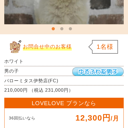
1名様
お問合せ中のお客様
ホワイト
男の子
バローミタス伊勢店(FC)
210,000円 （税込 231,000円）
LOVELOVE プランなら
12,300円
/月
36回払いなら