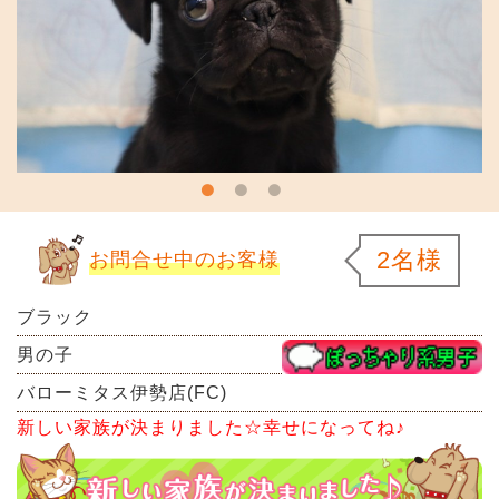
2名様
お問合せ中のお客様
ブラック
男の子
バローミタス伊勢店(FC)
新しい家族が決まりました☆幸せになってね♪