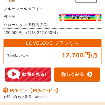
ブルーマールホワイト
男の子
バローミタス伊勢店(FC)
220,000円 （税込 242,000円）
LOVELOVE プランなら
12,700円
/月
36回払いなら
ﾁﾜｺｰｷﾞｰ【ﾁﾜﾜ×ｺｰｷﾞｰ】
お問い合わせ番号 369863