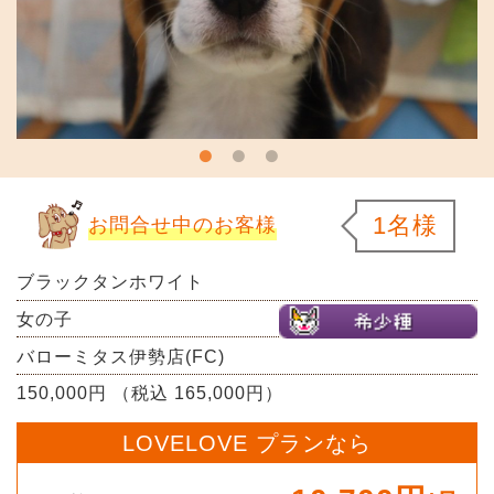
1名様
お問合せ中のお客様
ブラックタンホワイト
女の子
バローミタス伊勢店(FC)
150,000円 （税込 165,000円）
LOVELOVE プランなら