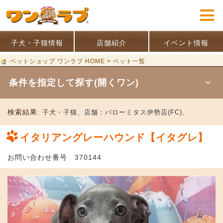
子犬・子猫情報
店舗紹介
イベント情報
ペットショップ ワンラブ HOME
>
ペット一覧
条件を指定して探す(開くワン)
検索結果:
子犬・子猫、
店舗：
バローミタス伊勢店(FC)、
イタリアングレーハウンド【イタグレ】
お問い合わせ番号 370144