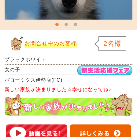
2名様
お問合せ中のお客様
ブラックホワイト
女の子
バローミタス伊勢店(FC)
新しい家族が決まりました☆幸せになってね♪