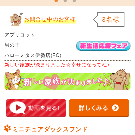
3名様
お問合せ中のお客様
アプリコット
男の子
バローミタス伊勢店(FC)
新しい家族が決まりました☆幸せになってね♪
ミニチュアダックスフンド