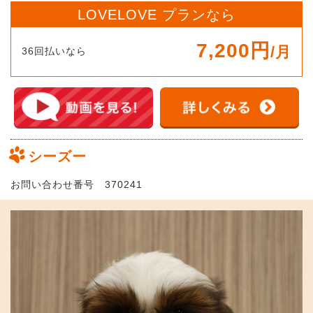
LOVELOVE プランなら
7,200円
/月
36回払いなら
シーズー
お問い合わせ番号 370241