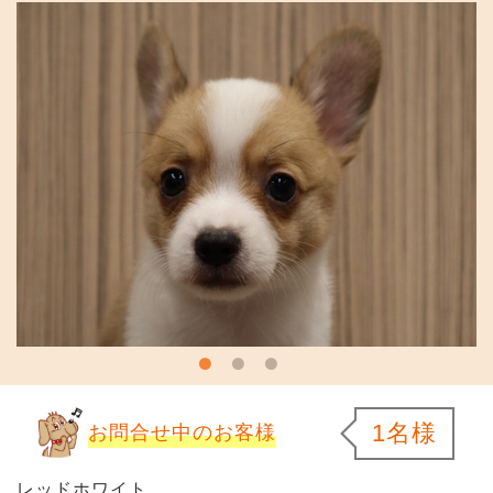
1名様
お問合せ中のお客様
レッドホワイト