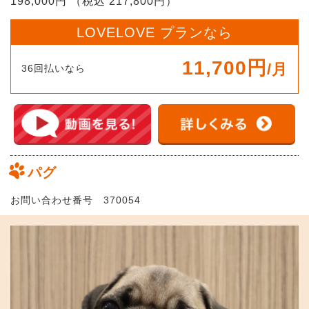
198,000円 （税込 217,800円）
LOVELOVE プランなら
11,700円
/月
36回払いなら
パグ
お問い合わせ番号 370054