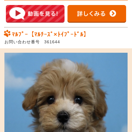
ﾏﾙﾌﾟｰ【ﾏﾙﾁｰｽﾞ×ﾄｲﾌﾟｰﾄﾞﾙ】
お問い合わせ番号 361644