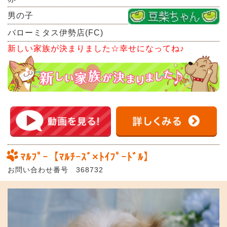
男の子
バローミタス伊勢店(FC)
新しい家族が決まりました☆幸せになってね♪
ﾏﾙﾌﾟｰ【ﾏﾙﾁｰｽﾞ×ﾄｲﾌﾟｰﾄﾞﾙ】
お問い合わせ番号 368732