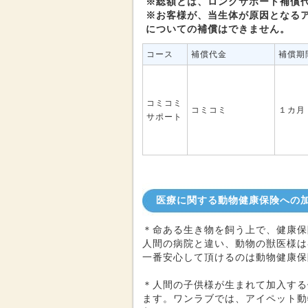
※総額とは、ロングサポート補償
※お客様が、当生体が原因となる
についての補償はできません。
コース
補償代金
補償期
コミコミ
コミコミ
１カ月
サポート
医療に関する動物健康保険への
＊命ある生き物を飼う上で、健康保
人間の病院と違い、動物の獣医様は
一番安心して頂けるのは動物健康保
＊人間の子供様が生まれて加入する
ます。ワンラブでは、アイペット動