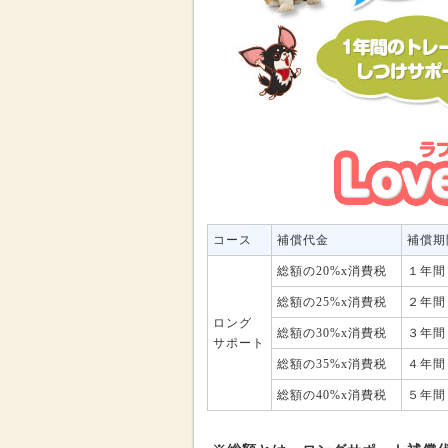
コース
補償代金
補償期
総額の20%x消費税
１年間
総額の25%x消費税
２年間
ロング
総額の30%x消費税
３年間
サポート
総額の35%x消費税
４年間
総額の40%x消費税
５年間