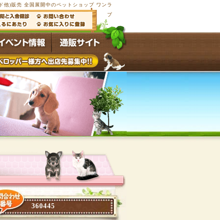
他)販売 全国展開中のペットショップ ワンラ
ブ
360445