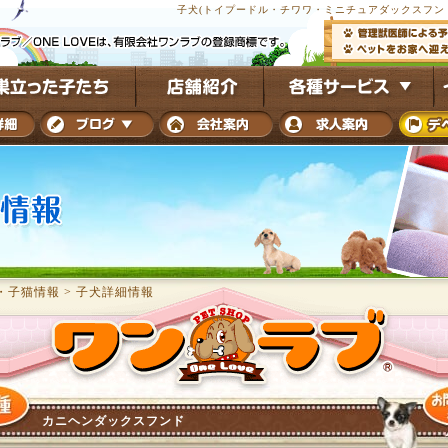
子犬(トイプードル・チワワ・ミニチュアダックスフンド
・子猫情報
>
子犬詳細情報
カニヘンダックスフンド