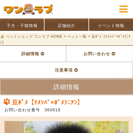
子犬・子猫情報
店舗紹介
イベント情報
ペットショップ ワンラブ HOME
>
ペット一覧
>
豆ﾎﾟﾒ【ﾏﾒｼﾊﾞ×ﾎﾟﾒﾗﾆｱ
ﾝ】
詳細情報
お問い合わせ
注意事項
詳細情報
豆ﾎﾟﾒ【ﾏﾒｼﾊﾞ×ﾎﾟﾒﾗﾆｱﾝ】
お問い合わせ番号 360818