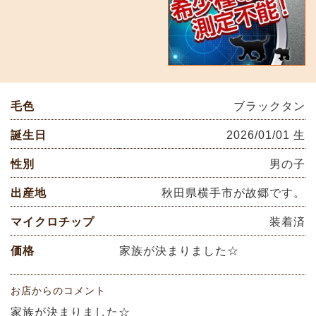
毛色
ブラックタン
誕生日
2026/01/01 生
性別
男の子
出産地
秋田県横手市が故郷です。
マイクロチップ
装着済
価格
家族が決まりました☆
お店からのコメント
家族が決まりました☆