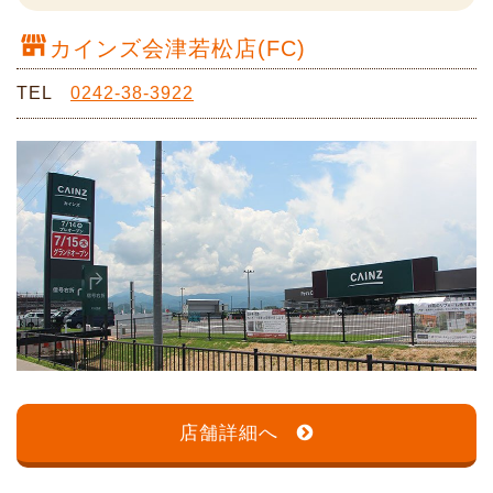
カインズ会津若松店(FC)
TEL
0242-38-3922
店舗詳細へ