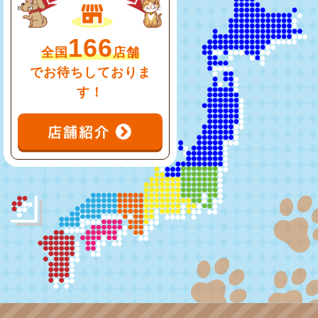
166
全国
店舗
でお待ちしておりま
す！