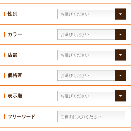
性別
カラー
店舗
価格帯
表示順
フリーワード