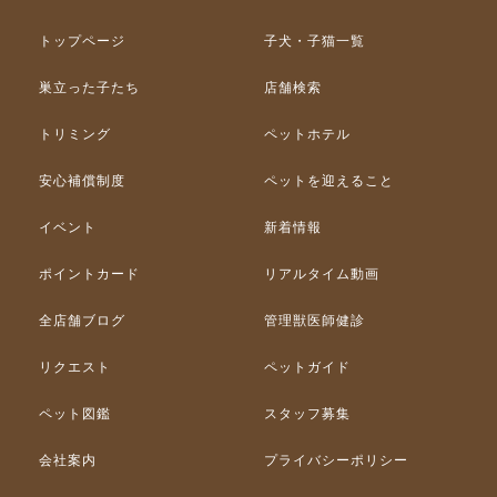
トップページ
子犬・子猫一覧
巣立った子たち
店舗検索
トリミング
ペットホテル
安心補償制度
ペットを迎えること
イベント
新着情報
ポイントカード
リアルタイム動画
全店舗ブログ
管理獣医師健診
リクエスト
ペットガイド
ペット図鑑
スタッフ募集
会社案内
プライバシーポリシー