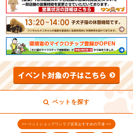
ペットを探す
>> ペットショップワンラブ店長おすすめの子達 <<