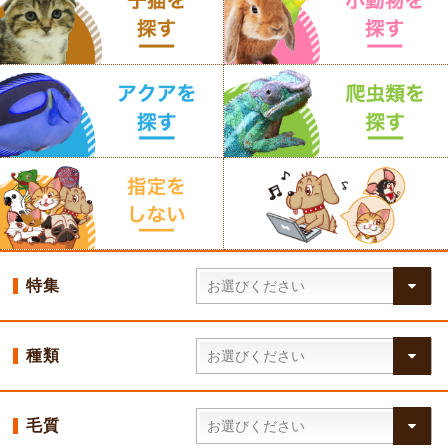
特集
種類
毛質