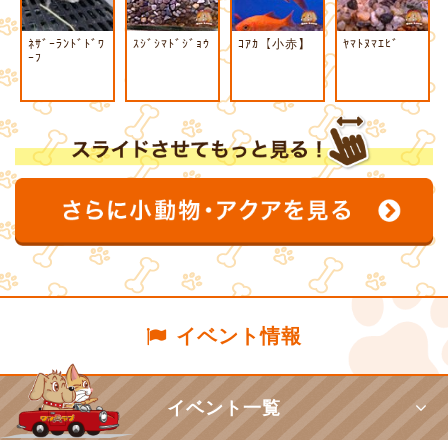
ﾈｻﾞｰﾗﾝﾄﾞﾄﾞﾜ
ｽｼﾞｼﾏﾄﾞｼﾞｮｳ
ｺｱｶ【小赤】
ﾔﾏﾄﾇﾏｴﾋﾞ
ｰﾌ
イベント情報
イベント一覧