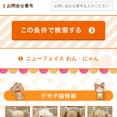
お問合せ番号
ニューフェイス わん・にゃん