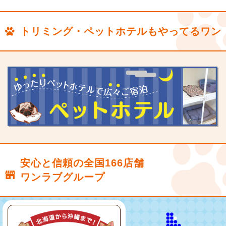
トリミング・ペットホテルもやってるワン
安心と信頼の全国166店舗
ワンラブグループ