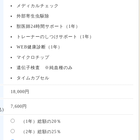
メディカルチェック
外部寄生虫駆除
獣医師24時間サポート（1年）
トレーナーのしつけサポート（1年）
WEB健康診断（1年）
マイクロチップ
遺伝子検査 ※純血種のみ
タイムカプセル
18,000
円
7,600
円
)
（1年）総額の20％
（2年）総額の25％