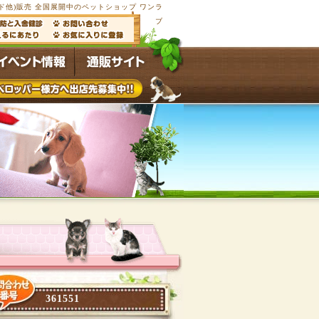
他)販売 全国展開中のペットショップ ワンラ
ブ
361551