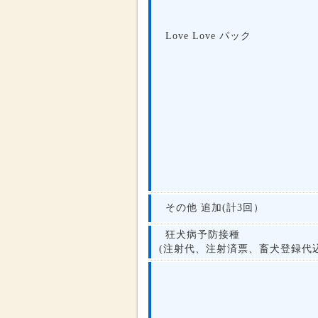
Love Love パック
その他 追加(計3回）
狂犬病予防接種
(注射代、注射済票、畜犬登録代込