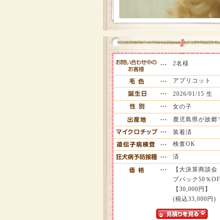
2名様
アプリコット
2026/01/15 生
女の子
鹿児島県が故郷
装着済
検査OK
済
【大決算商談会
ブパック50％OFF
【30,000円】
(税込33,000円)