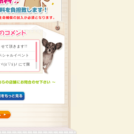
せて頂きます!!
スペシャルイベント
≧▽≦)ﾉ にて限