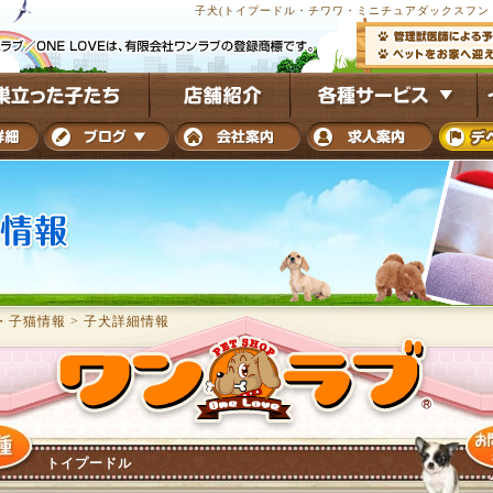
子犬(トイプードル・チワワ・ミニチュアダックスフンド
・子猫情報
>
子犬詳細情報
トイプードル