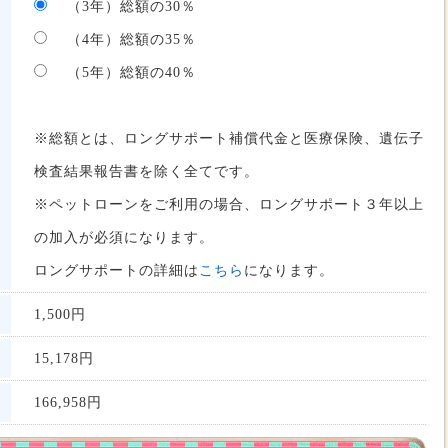
（3年）総額の30％
（4年）総額の35％
（5年）総額の40％
※総額とは、ロングサポート補償代金と医療保険、遺伝子
検査結果報告書を除く全てです。
※ペットローンをご利用の場合、ロングサポート３年以上
の加入が必須になります。
ロングサポートの詳細は
こちら
になります。
1,500円
15,178
円
166,958
円