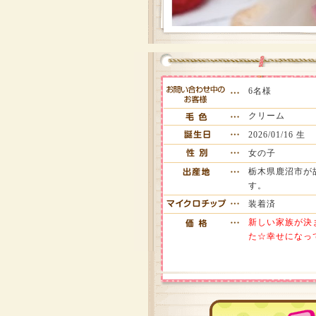
6名様
クリーム
2026/01/16 生
女の子
栃木県鹿沼市が
す。
装着済
新しい家族が決
た☆幸せになっ