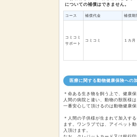
についての補償はできません。
コース
補償代金
補償期
コミコミ
コミコミ
１カ月
サポート
医療に関する動物健康保険への
＊命ある生き物を飼う上で、健康保
人間の病院と違い、動物の獣医様は
一番安心して頂けるのは動物健康保
＊人間の子供様が生まれて加入する
ます。ワンラブでは、アイペット動
入頂けます。
なお、クレジットカード又は銀行印