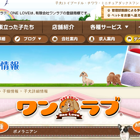
子犬(トイプードル・チワワ・ミニチュアダックスフンド
・子猫情報
>
子犬詳細情報
ポメラニアン