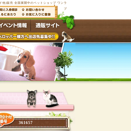
他)販売 全国展開中のペットショップ ワンラ
ブ
361657