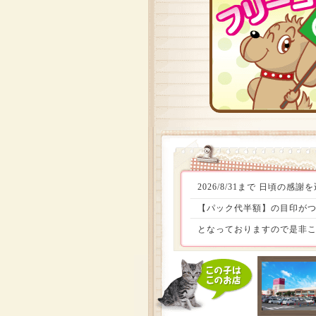
2026/8/31まで 日頃
【パック代半額】の目印がつ
となっておりますので是非こ
定頭数お迎えしやすい価格