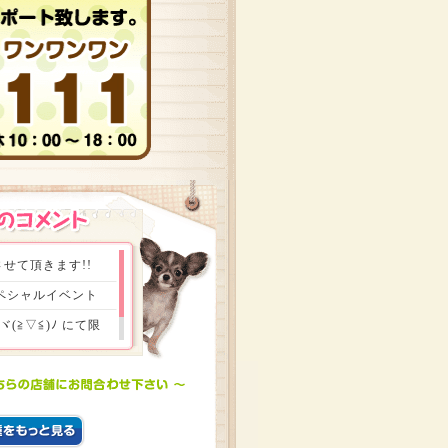
せて頂きます!!
スペシャルイベント
≧▽≦)ﾉ にて限