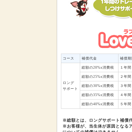
コース
補償代金
補償期
総額の20%x消費税
１年間
総額の25%x消費税
２年間
ロング
総額の30%x消費税
３年間
サポート
総額の35%x消費税
４年間
総額の40%x消費税
５年間
※総額とは、ロングサポート補償
※お客様が、当生体が原因となる