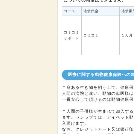
についての補償はできません。
コース
補償代金
補償期
コミコミ
コミコミ
１カ月
サポート
医療に関する動物健康保険への
＊命ある生き物を飼う上で、健康保
人間の病院と違い、動物の獣医様は
一番安心して頂けるのは動物健康保
＊人間の子供様が生まれて加入する
ます。ワンラブでは、アイペット動
入頂けます。
なお、クレジットカード又は銀行印