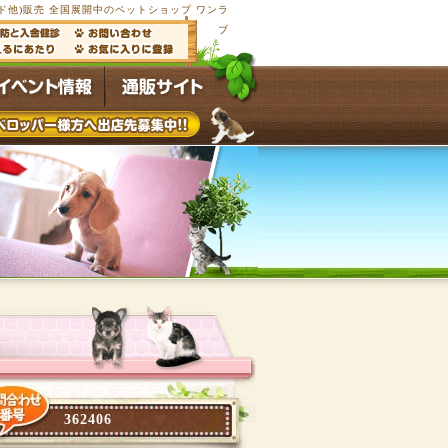
他)販売 全国展開中のペットショップ ワンラ
ブ
362406