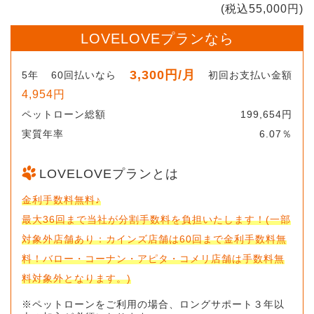
(税込55,000円)
LOVELOVEプランなら
3,300円
/月
5年
60回払いなら
初回お支払い金額
4,954円
ペットローン総額
199,654円
実質年率
6.07％
LOVELOVEプランとは
金利手数料無料♪
最大36回まで当社が分割手数料を負担いたします！(一部
対象外店舗あり：カインズ店舗は60回まで金利手数料無
料！バロー・コーナン・アピタ・コメリ店舗は手数料無
料対象外となります。)
※ペットローンをご利用の場合、ロングサポート３年以