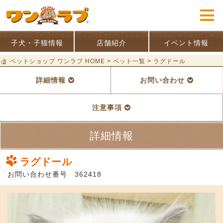
子犬・子猫情報
店舗紹介
イベント情報
ペットショップ ワンラブ HOME
>
ペット一覧
>
ラグドール
詳細情報
お問い合わせ
注意事項
詳細情報
ラグドール
お問い合わせ番号 362418