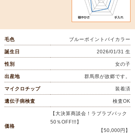
毛色
ブルーポイントバイカラー
誕生日
2026/01/31 生
性別
女の子
出産地
群馬県が故郷です。
マイクロチップ
装着済
遺伝子病検査
検査OK
【大決算商談会！ラブラブパック
50％OFF!!!】
価格
【50,000円】