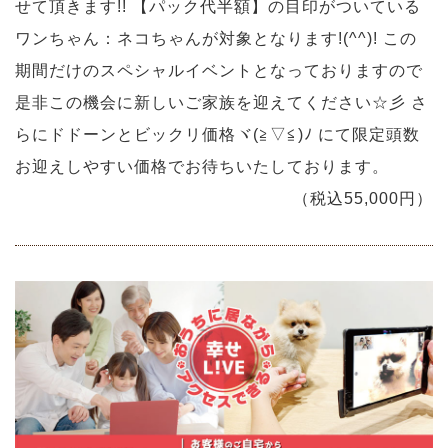
せて頂きます!! 【パック代半額】の目印がついている
ワンちゃん：ネコちゃんが対象となります!(^^)! この
期間だけのスペシャルイベントとなっておりますので
是非この機会に新しいご家族を迎えてください☆彡 さ
らにドドーンとビックリ価格ヾ(≧▽≦)ﾉ にて限定頭数
お迎えしやすい価格でお待ちいたしております。
（税込55,000円）