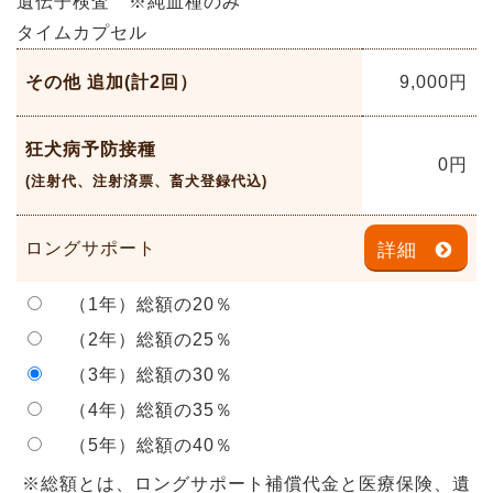
遺伝子検査 ※純血種のみ
タイムカプセル
その他 追加(計2回）
9,000
円
狂犬病予防接種
0
円
(注射代、注射済票、畜犬登録代込)
ロングサポート
詳細
（1年）総額の20％
（2年）総額の25％
（3年）総額の30％
（4年）総額の35％
（5年）総額の40％
※総額とは、ロングサポート補償代金と医療保険、遺