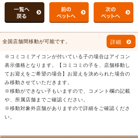
全国店舗間移動が可能です。
詳細
※コミコミアイコンが付いている子の場合はアイコン
表示価格となります。【コミコミの子を、店舗移動し
てお迎えをご希望の場合】お迎えを決められた場合の
み移動させていただきます。
※移動ができない子もいますので、コメント欄の記載
や、所属店舗までご確認ください。
※移動対象外店舗がありますので詳細をご確認くださ
い。