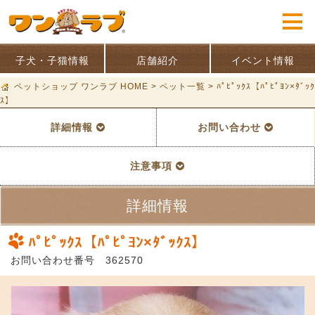
子犬・子猫情報
店舗紹介
イベント情報
ペットショップ ワンラブ HOME
>
ペット一覧
>
ﾊﾟﾋﾟｯｸｽ【ﾊﾟﾋﾟﾖﾝ×ﾀﾞｯｸ
ｽ】
詳細情報
お問い合わせ
注意事項
詳細情報
ﾊﾟﾋﾟｯｸｽ【ﾊﾟﾋﾟﾖﾝ×ﾀﾞｯｸｽ】
お問い合わせ番号 362570