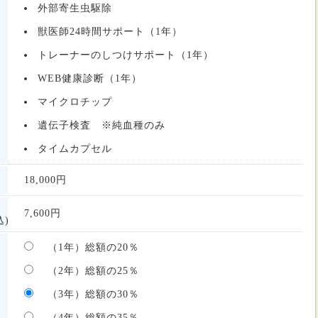
外部寄生虫駆除
獣医師24時間サポート（1年）
トレーナーのしつけサポート（1年）
WEB健康診断（1年）
マイクロチップ
遺伝子検査 ※純血種のみ
タイムカプセル
18,000
円
7,600
円
)
（1年）総額の20％
（2年）総額の25％
（3年）総額の30％
（4年）総額の35％