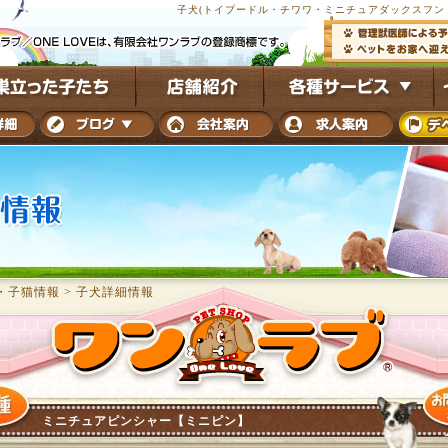
子犬(トイプードル・チワワ・ミニチュアダックスフンド
・子猫情報
>
子犬詳細情報
ミニチュアピンシャー【ミニピン】