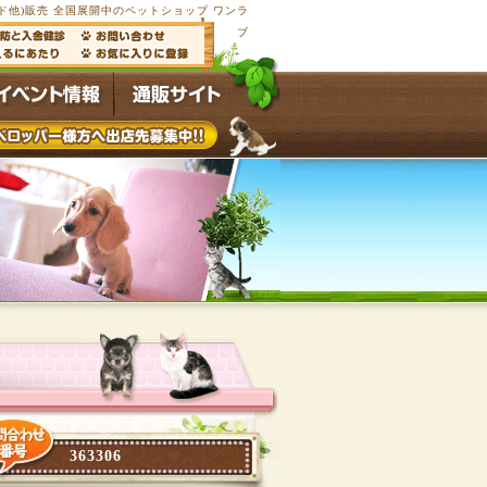
他)販売 全国展開中のペットショップ ワンラ
ブ
363306