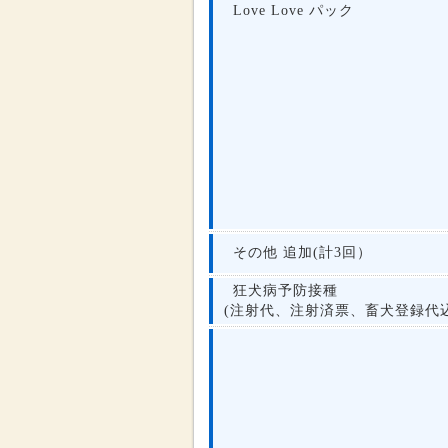
Love Love パック
その他 追加(計3回）
狂犬病予防接種
(注射代、注射済票、畜犬登録代込