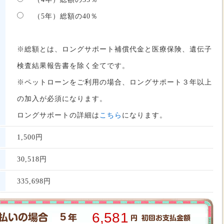
（5年）総額の40％
※総額とは、ロングサポート補償代金と医療保険、遺伝子
検査結果報告書を除く全てです。
※ペットローンをご利用の場合、ロングサポート３年以上
の加入が必須になります。
ロングサポートの詳細は
こちら
になります。
1,500円
30,518
円
335,698
円
6,581
5