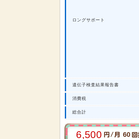
ロングサポート
遺伝子検査結果報告書
消費税
総合計
6,500
60