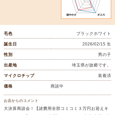
毛色
ブラックホワイト
誕生日
2026/02/15 生
性別
男の子
出産地
埼玉県が故郷です。
マイクロチップ
装着済
価格
商談中
お店からのコメント
大決算商談会！【諸費用全部コミコミ３万円お迎えキ