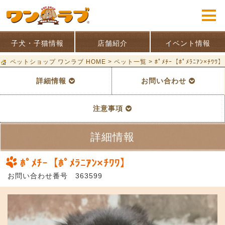
子犬・子猫情報
店舗紹介
イベント情報
ペットショップ ワンラブ HOME
>
ペット一覧
>
ﾎﾟﾒﾁｰ【ﾎﾟﾒﾗﾆｱﾝ×ﾁﾜﾜ】
詳細情報
お問い合わせ
注意事項
詳細情報
ﾎﾟﾒﾁｰ【ﾎﾟﾒﾗﾆｱﾝ×ﾁﾜﾜ】
お問い合わせ番号 363599