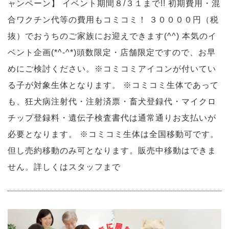
ャンペーン】 イベント期間８/３１まで!! 初期費用・混
合ワクチン代等の費用もコミコミ！ ３００００円（税
抜）でおうちのご家族にお迎えできます(^^) 本気のイ
ベント企画(*^-^*)頭数限定・店舗限定ですので、お早
めにご検討ください。※コミコミアイコンが付いてい
る子が対象生体となります。 ※コミコミ生体であって
も、狂犬病注射代・注射済票・畜犬登録代・マイクロ
チップ登録料・遺伝子検査書代は通常通りお支払いが
必要となります。 ※コミコミ生体は全国移動可です。
但し売約移動のみ可となります。販売中移動はできま
せん。詳しくはスタッフまで