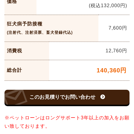
価格
(税込132,000円)
狂犬病予防接種
7,600
円
(注射代、注射済票、畜犬登録代込)
消費税
12,760
円
140,360
円
総合計
このお見積りでお問い合わせ
※ペットローンはロングサポート3年以上の加入をお願
い致しております。