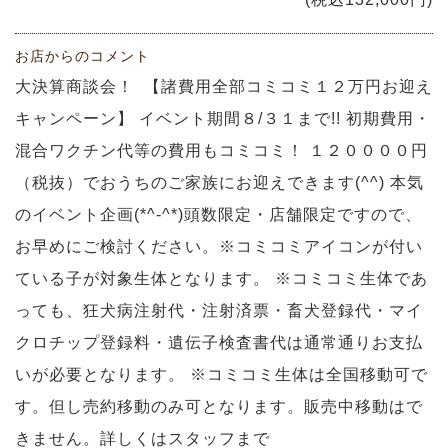
お店からのコメント
大決算商談会！ 【諸費用全部コミコミ１２万円お迎え
キャンペーン】 イベント期間８/３１まで!! 初期費用・
混合ワクチン代等の費用もコミコミ！ １２００００円
（税抜）でおうちのご家族にお迎えできます(^^) 本気
のイベント企画(*^-^*)頭数限定・店舗限定ですので、
お早めにご検討ください。※コミコミアイコンが付い
ている子が対象生体となります。 ※コミコミ生体であ
っても、狂犬病注射代・注射済票・畜犬登録代・マイ
クロチップ登録料・遺伝子検査書代は通常通りお支払
いが必要となります。 ※コミコミ生体は全国移動可で
す。但し売約移動のみ可となります。販売中移動はで
きません。詳しくはスタッフまで