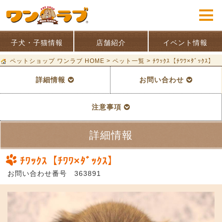
子犬・子猫情報
店舗紹介
イベント情報
ペットショップ ワンラブ HOME
>
ペット一覧
>
ﾁﾜｯｸｽ【ﾁﾜﾜ×ﾀﾞｯｸｽ】
詳細情報
お問い合わせ
注意事項
詳細情報
ﾁﾜｯｸｽ【ﾁﾜﾜ×ﾀﾞｯｸｽ】
お問い合わせ番号 363891