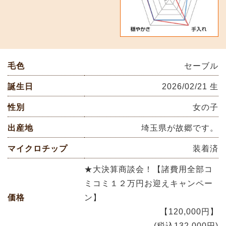
毛色
セーブル
誕生日
2026/02/21 生
性別
女の子
出産地
埼玉県が故郷です。
マイクロチップ
装着済
★大決算商談会！【諸費用全部コ
ミコミ１２万円お迎えキャンペー
価格
ン】
【120,000円】
(税込132,000円)