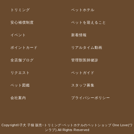
トリミング
ペットホテル
安心補償制度
ペットを迎えること
イベント
新着情報
ポイントカード
リアルタイム動画
全店舗ブログ
管理獣医師健診
リクエスト
ペットガイド
ペット図鑑
スタッフ募集
会社案内
プライバシーポリシー
Copyright©子犬 子猫 販売･トリミング･ペットホテルのペットショップ One Love(ワ
ンラブ).All Rights Reserved