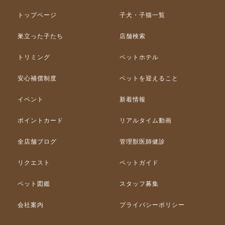
トップページ
子犬・子猫一覧
巣立った子たち
店舗検索
トリミング
ペットホテル
安心補償制度
ペットを迎えること
イベント
新着情報
ポイントカード
リアルタイム動画
全店舗ブログ
管理獣医師健診
リクエスト
ペットガイド
ペット図鑑
スタッフ募集
会社案内
プライバシーポリシー