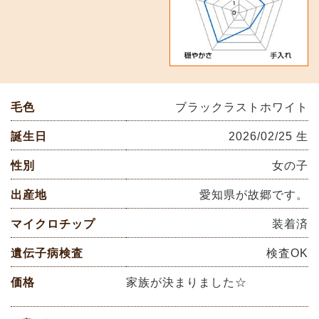
毛色
ブラックラストホワイト
誕生日
2026/02/25 生
性別
女の子
出産地
愛知県が故郷です。
マイクロチップ
装着済
遺伝子病検査
検査OK
価格
家族が決まりました☆