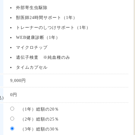
外部寄生虫駆除
獣医師24時間サポート（1年）
トレーナーのしつけサポート（1年）
WEB健康診断（1年）
マイクロチップ
遺伝子検査 ※純血種のみ
タイムカプセル
9,000
円
0
円
)
（1年）総額の20％
（2年）総額の25％
（3年）総額の30％