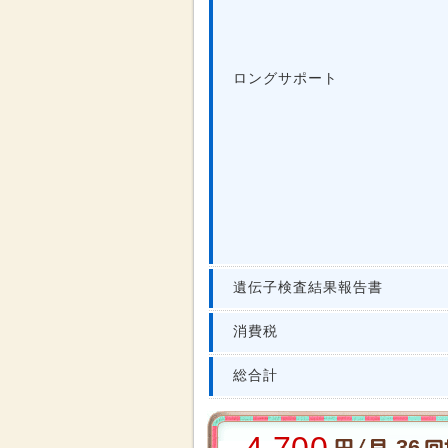
ロングサポート
遺伝子検査結果報告書
消費税
総合計
36