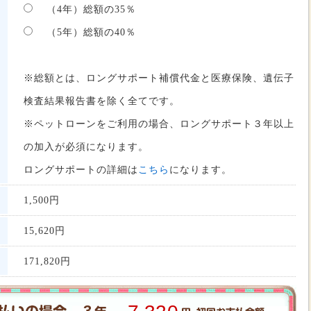
（4年）総額の35％
（5年）総額の40％
※総額とは、ロングサポート補償代金と医療保険、遺伝子
検査結果報告書を除く全てです。
※ペットローンをご利用の場合、ロングサポート３年以上
の加入が必須になります。
ロングサポートの詳細は
こちら
になります。
1,500円
15,620
円
171,820
円
3