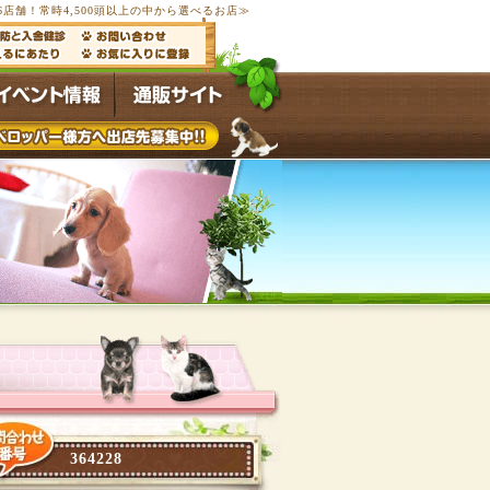
6店舗！常時4,500頭以上の中から選べるお店≫
364228