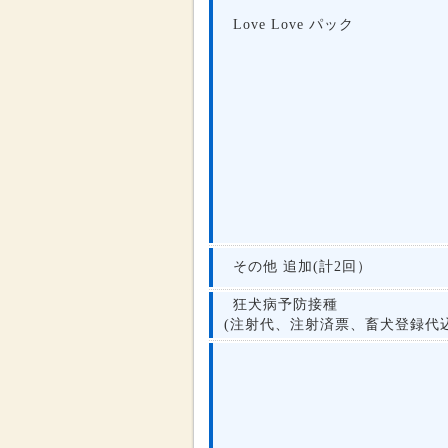
Love Love パック
その他 追加(計2回）
狂犬病予防接種
(注射代、注射済票、畜犬登録代込