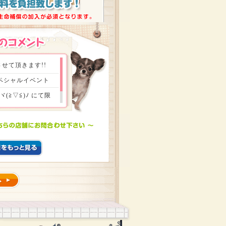
せて頂きます!!
スペシャルイベント
≧▽≦)ﾉ にて限