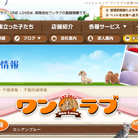
ペットショップ ワンラブ≪全国16
・子猫情報
>
子猫詳細情報
ロシアンブルー