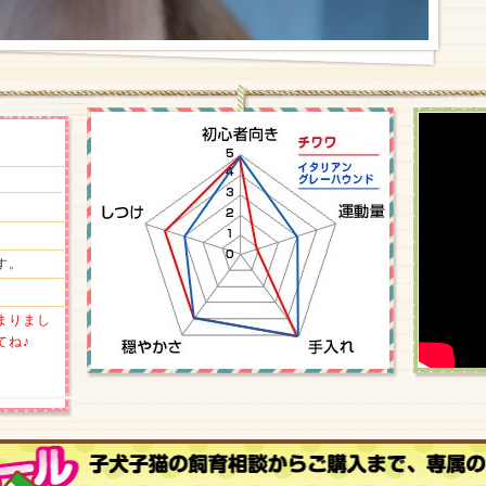
す。
まりまし
てね♪