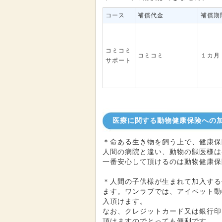
コース
補償代金
補償期
コミコミ
コミコミ
１カ月
サポート
医療に関する動物健康保険への
＊命ある生き物を飼う上で、健康保
人間の病院と違い、動物の獣医様は
一番安心して頂けるのは動物健康保
＊人間の子供様が生まれて加入する
ます。ワンラブでは、アイペット動
入頂けます。
なお、クレジットカード又は銀行印
頂けますのでとっても便利です。