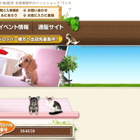
他)販売 全国展開中のペットショップ ワンラ
ブ
364650