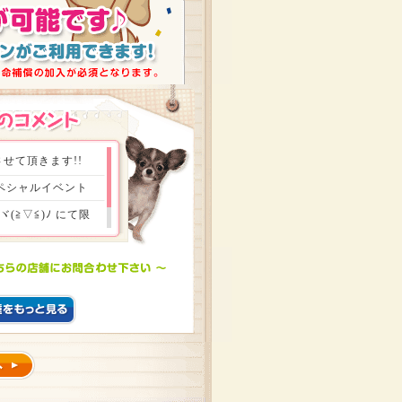
せて頂きます!!
スペシャルイベント
≧▽≦)ﾉ にて限