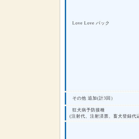
Love Love パック
その他 追加(計3回）
狂犬病予防接種
(注射代、注射済票、畜犬登録代込