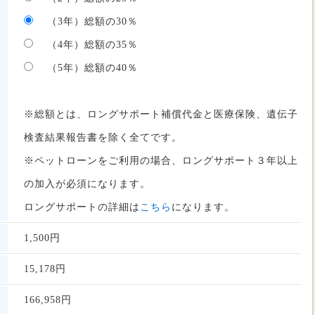
（3年）総額の30％
（4年）総額の35％
（5年）総額の40％
※総額とは、ロングサポート補償代金と医療保険、遺伝子
検査結果報告書を除く全てです。
※ペットローンをご利用の場合、ロングサポート３年以上
の加入が必須になります。
ロングサポートの詳細は
こちら
になります。
1,500円
15,178
円
166,958
円