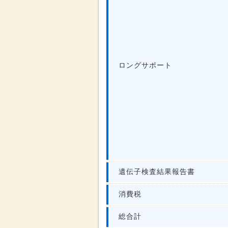
ロングサポート
遺伝子検査結果報告書
消費税
総合計