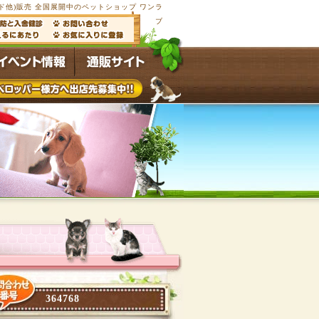
他)販売 全国展開中のペットショップ ワンラ
ブ
364768