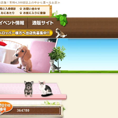
6店舗！常時4,500頭以上の中から選べるお店≫
364780