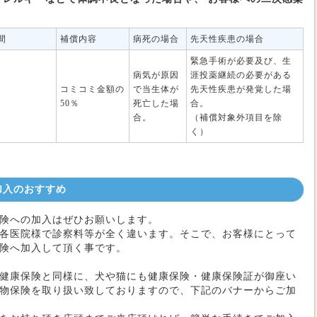
間
補償内容
病死の場合
先天性疾患の場合
緊急手術が必要及び、生
病気が原因
涯投薬継続の必要がある
コミコミ金額の
で当生体が
先天性疾患が発覚した場
50％
死亡した場
合。
合。
（補償対象外項目を除
く）
加入のおすすめ
険への加入はぜひお願いします。
各医院様で診察料等が全く違います。そこで、お客様にとって
険へ加入して頂く事です。
健康保険と同様に、犬や猫にも健康保険・健康保険証が御座い
物保険を取り扱い致しておりますので、下記のバナーからご加