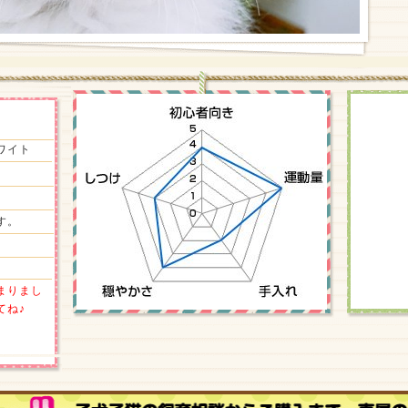
ワイト
す。
まりまし
てね♪