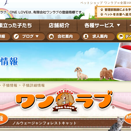
ペットショップ ワンラブ≪全国16
・子猫情報
>
子猫詳細情報
ノルウェージャンフォレストキャット