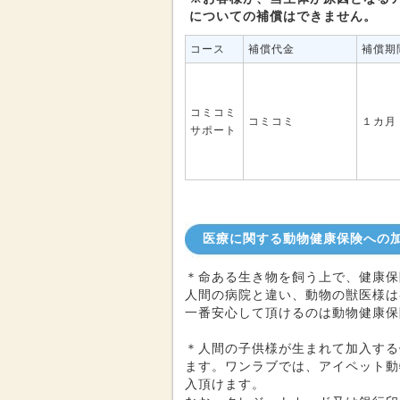
についての補償はできません。
コース
補償代金
補償期
コミコミ
コミコミ
１カ月
サポート
医療に関する動物健康保険への
＊命ある生き物を飼う上で、健康保
人間の病院と違い、動物の獣医様は
一番安心して頂けるのは動物健康保
＊人間の子供様が生まれて加入する
ます。ワンラブでは、アイペット動
入頂けます。