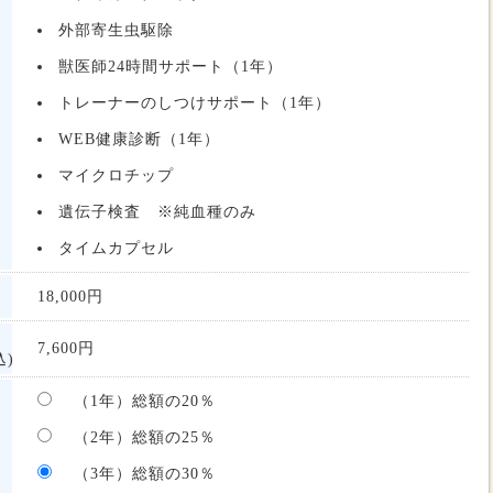
外部寄生虫駆除
獣医師24時間サポート（1年）
トレーナーのしつけサポート（1年）
WEB健康診断（1年）
マイクロチップ
遺伝子検査 ※純血種のみ
タイムカプセル
18,000
円
7,600
円
)
（1年）総額の20％
（2年）総額の25％
（3年）総額の30％