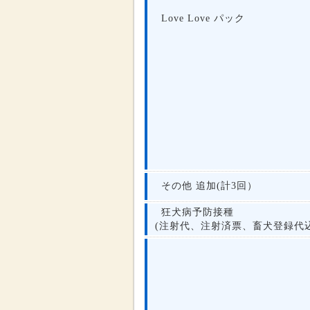
Love Love パック
その他 追加(計3回）
狂犬病予防接種
(注射代、注射済票、畜犬登録代込