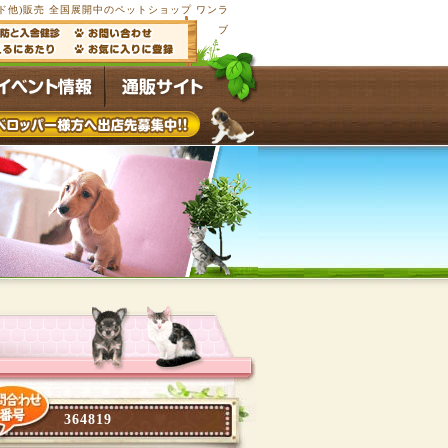
他)販売 全国展開中のペットショップ ワンラ
ブ
364819