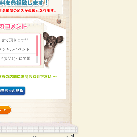
せて頂きます!!
スペシャルイベント
≧▽≦)ﾉ にて限