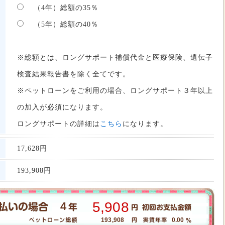
（4年）総額の35％
（5年）総額の40％
※総額とは、ロングサポート補償代金と医療保険、遺伝子
検査結果報告書を除く全てです。
※ペットローンをご利用の場合、ロングサポート３年以上
の加入が必須になります。
ロングサポートの詳細は
こちら
になります。
17,628
円
193,908
円
5,908
4
193,908
0.00