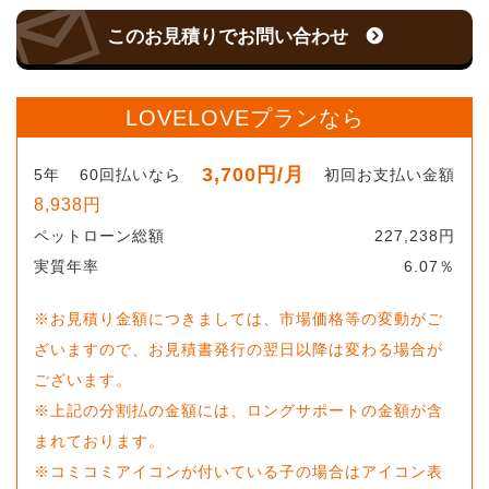
このお見積りでお問い合わせ
LOVELOVEプランなら
3,700
円
/月
5
年
60
回払いなら
初回お支払い金額
8,938
円
ペットローン総額
227,238
円
実質年率
6.07
％
※お見積り金額につきましては、市場価格等の変動がご
ざいますので、お見積書発行の翌日以降は変わる場合が
ございます。
※上記の分割払の金額には、ロングサポートの金額が含
まれております。
※コミコミアイコンが付いている子の場合はアイコン表