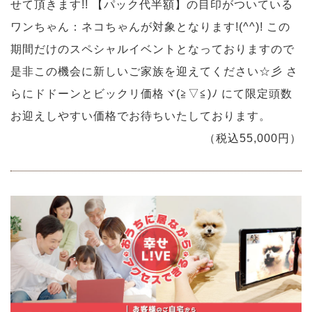
せて頂きます!! 【パック代半額】の目印がついている
ワンちゃん：ネコちゃんが対象となります!(^^)! この
期間だけのスペシャルイベントとなっておりますので
是非この機会に新しいご家族を迎えてください☆彡 さ
らにドドーンとビックリ価格ヾ(≧▽≦)ﾉ にて限定頭数
お迎えしやすい価格でお待ちいたしております。
（税込55,000円）