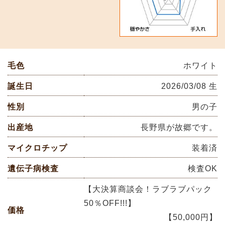
毛色
ホワイト
誕生日
2026/03/08 生
性別
男の子
出産地
長野県が故郷です。
マイクロチップ
装着済
遺伝子病検査
検査OK
【大決算商談会！ラブラブパック
50％OFF!!!】
価格
【50,000円】