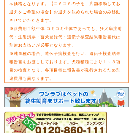
示価格となります。【コミコミの子を、店舗移動してお
迎えをご希望の場合】お迎えを決められた場合のみ移動
させていただきます。
※諸費用半額生体 コミコミ生体であっても、狂犬病注射
代・注射済票・畜犬登録代・遺伝子検査結果報告書代は
別途お支払いが必要となります。
※純血種の場合、遺伝子病検査を行い、遺伝子検査結果
報告書をお渡ししております。犬種猫種により１～３項
目の検査となり、各項目毎に報告書が発行されるため別
途費用も異なります。