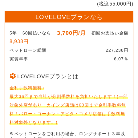
(税込55,000円)
LOVELOVEプランなら
3,700円
/月
5年
60回払いなら
初回お支払い金額
8,938円
ペットローン総額
227,238円
実質年率
6.07％
LOVELOVEプランとは
金利手数料無料♪
最大36回まで当社が分割手数料を負担いたします！(一部
対象外店舗あり：カインズ店舗は60回まで金利手数料無
料！バロー・コーナン・アピタ・コメリ店舗は手数料無
料対象外となります。)
※ペットローンをご利用の場合、ロングサポート３年以