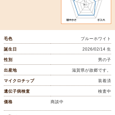
毛色
ブルーホワイト
誕生日
2026/02/14 生
性別
男の子
出産地
滋賀県が故郷です。
マイクロチップ
装着済
遺伝子病検査
検査中
価格
商談中