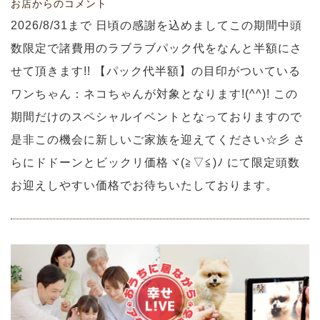
お店からのコメント
2026/8/31まで 日頃の感謝を込めましてこの期間中頭
数限定で諸費用のラブラブパック代をなんと半額にさ
せて頂きます!! 【パック代半額】の目印がついている
ワンちゃん：ネコちゃんが対象となります!(^^)! この
期間だけのスペシャルイベントとなっておりますので
是非この機会に新しいご家族を迎えてください☆彡 さ
らにドドーンとビックリ価格ヾ(≧▽≦)ﾉ にて限定頭数
お迎えしやすい価格でお待ちいたしております。