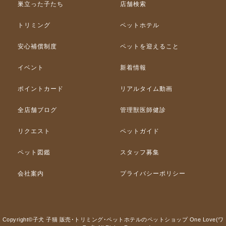
巣立った子たち
店舗検索
トリミング
ペットホテル
安心補償制度
ペットを迎えること
イベント
新着情報
ポイントカード
リアルタイム動画
全店舗ブログ
管理獣医師健診
リクエスト
ペットガイド
ペット図鑑
スタッフ募集
会社案内
プライバシーポリシー
Copyright©子犬 子猫 販売･トリミング･ペットホテルのペットショップ One Love(ワ