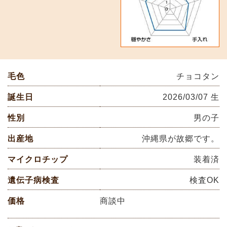
毛色
チョコタン
誕生日
2026/03/07 生
性別
男の子
出産地
沖縄県が故郷です。
マイクロチップ
装着済
遺伝子病検査
検査OK
価格
商談中