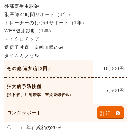
外部寄生虫駆除
獣医師24時間サポート（1年）
トレーナーのしつけサポート（1年）
WEB健康診断（1年）
マイクロチップ
遺伝子検査 ※純血種のみ
タイムカプセル
その他 追加(計3回）
18,000
円
狂犬病予防接種
7,600
円
(注射代、注射済票、畜犬登録代込)
ロングサポート
詳細
（1年）総額の20％