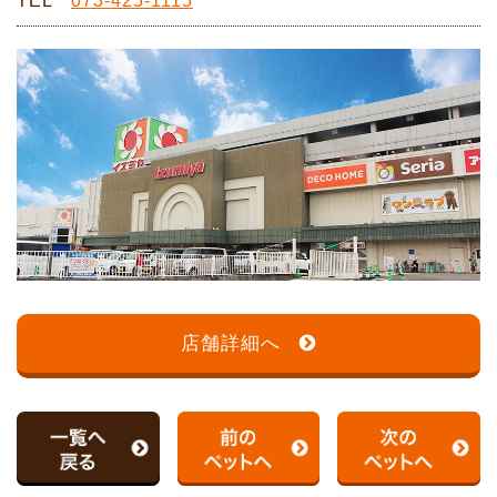
TEL
073-425-1115
店舗詳細へ