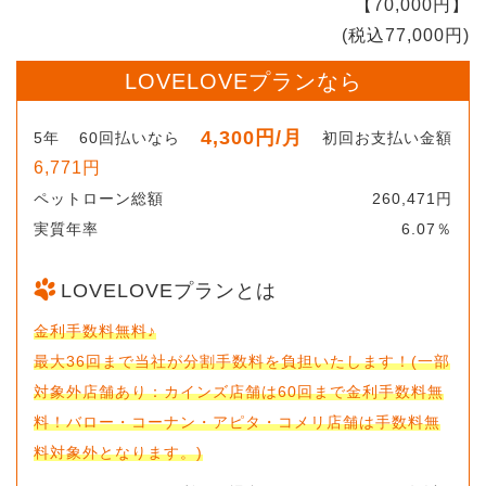
【70,000円】
(税込77,000円)
LOVELOVEプランなら
4,300円
/月
5年
60回払いなら
初回お支払い金額
6,771円
ペットローン総額
260,471円
実質年率
6.07％
LOVELOVEプランとは
金利手数料無料♪
最大36回まで当社が分割手数料を負担いたします！(一部
対象外店舗あり：カインズ店舗は60回まで金利手数料無
料！バロー・コーナン・アピタ・コメリ店舗は手数料無
料対象外となります。)