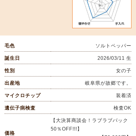
毛色
ソルトペッパー
誕生日
2026/03/11 生
性別
女の子
出産地
岐阜県が故郷です。
マイクロチップ
装着済
遺伝子病検査
検査OK
【大決算商談会！ラブラブパック
50％OFF!!!】
価格