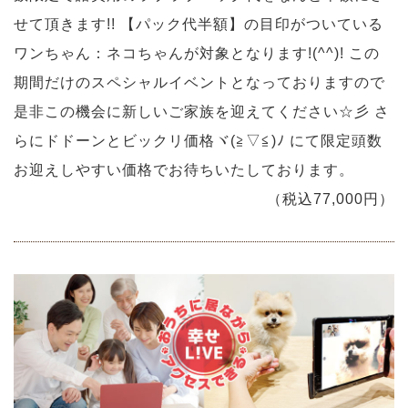
せて頂きます!! 【パック代半額】の目印がついている
ワンちゃん：ネコちゃんが対象となります!(^^)! この
期間だけのスペシャルイベントとなっておりますので
是非この機会に新しいご家族を迎えてください☆彡 さ
らにドドーンとビックリ価格ヾ(≧▽≦)ﾉ にて限定頭数
お迎えしやすい価格でお待ちいたしております。
（税込77,000円）