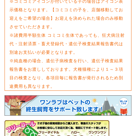
※コミコミアイコンが付いている子の場合はアイコン表
示価格となります。【コミコミの子を、店舗移動してお
迎えをご希望の場合】お迎えを決められた場合のみ移動
させていただきます。
※諸費用半額生体 コミコミ生体であっても、狂犬病注射
代・注射済票・畜犬登録代・遺伝子検査結果報告書代は
別途お支払いが必要となります。
※純血種の場合、遺伝子病検査を行い、遺伝子検査結果
報告書をお渡ししております。犬種猫種により１～３項
目の検査となり、各項目毎に報告書が発行されるため別
途費用も異なります。