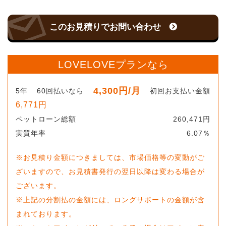
このお見積りでお問い合わせ
LOVELOVEプランなら
4,300
円
/月
5
年
60
回払いなら
初回お支払い金額
6,771
円
ペットローン総額
260,471
円
実質年率
6.07
％
※お見積り金額につきましては、市場価格等の変動がご
ざいますので、お見積書発行の翌日以降は変わる場合が
ございます。
※上記の分割払の金額には、ロングサポートの金額が含
まれております。