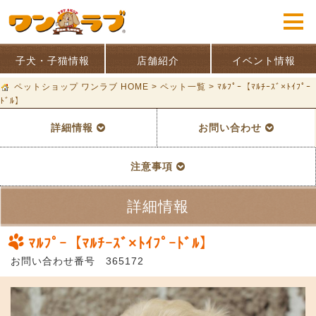
子犬・子猫情報
店舗紹介
イベント情報
ペットショップ ワンラブ HOME
>
ペット一覧
>
ﾏﾙﾌﾟｰ【ﾏﾙﾁｰｽﾞ×ﾄｲﾌﾟｰ
ﾄﾞﾙ】
詳細情報
お問い合わせ
注意事項
詳細情報
ﾏﾙﾌﾟｰ【ﾏﾙﾁｰｽﾞ×ﾄｲﾌﾟｰﾄﾞﾙ】
お問い合わせ番号 365172