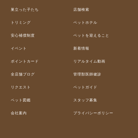
巣立った子たち
店舗検索
トリミング
ペットホテル
安心補償制度
ペットを迎えること
イベント
新着情報
ポイントカード
リアルタイム動画
全店舗ブログ
管理獣医師健診
リクエスト
ペットガイド
ペット図鑑
スタッフ募集
会社案内
プライバシーポリシー