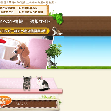
6店舗！常時4,500頭以上の中から選べるお店≫
365233