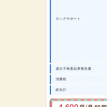
ロングサポート
遺伝子検査結果報告書
消費税
総合計
60