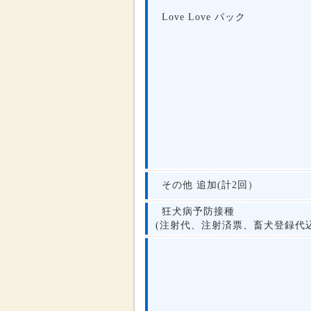
Love Love パック
その他 追加(計2回）
狂犬病予防接種
(注射代、注射済票、畜犬登録代込