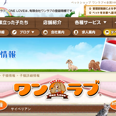
ペットショップ ワンラブ≪全国16
・子猫情報
>
子猫詳細情報
サイベリアン