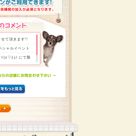
せて頂きます!!
スペシャルイベント
≧▽≦)ﾉ にて限