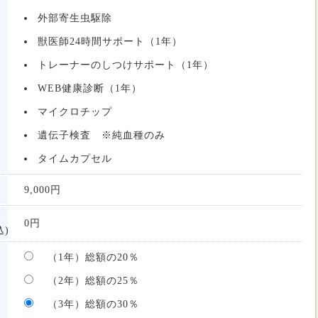
外部寄生虫駆除
獣医師24時間サポート（1年）
トレーナーのしつけサポート（1年）
WEB健康診断（1年）
マイクロチップ
遺伝子検査 ※純血種のみ
タイムカプセル
9,000
円
0
円
)
（1年）総額の20％
（2年）総額の25％
（3年）総額の30％