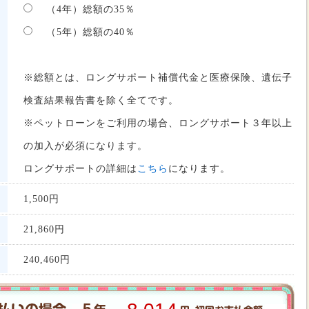
（4年）総額の35％
（5年）総額の40％
※総額とは、ロングサポート補償代金と医療保険、遺伝子
検査結果報告書を除く全てです。
※ペットローンをご利用の場合、ロングサポート３年以上
の加入が必須になります。
ロングサポートの詳細は
こちら
になります。
1,500円
21,860
円
240,460
円
5