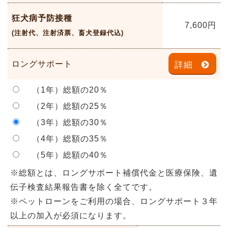
狂犬病予防接種
7,600
円
(注射代、注射済票、畜犬登録代込)
ロングサポート
詳細
（1年）総額の20％
（2年）総額の25％
（3年）総額の30％
（4年）総額の35％
（5年）総額の40％
※総額とは、ロングサポート補償代金と医療保険、遺
伝子検査結果報告書を除く全てです。
※ペットローンをご利用の場合、ロングサポート３年
以上の加入が必須になります。