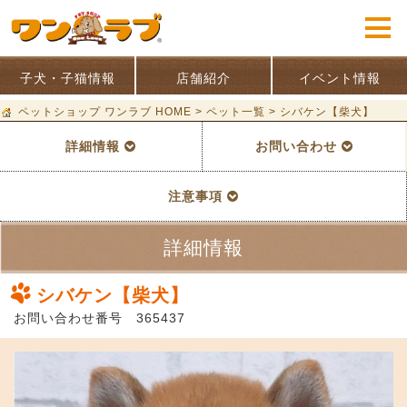
子犬・子猫情報
店舗紹介
イベント情報
ペットショップ ワンラブ HOME
>
ペット一覧
>
シバケン【柴犬】
詳細情報
お問い合わせ
注意事項
詳細情報
シバケン【柴犬】
お問い合わせ番号 365437