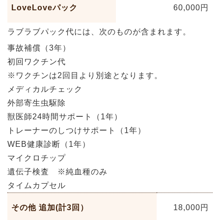
LoveLoveパック
60,000円
ラブラブパック代には、次のものが含まれます。
事故補償（3年）
初回ワクチン代
※ワクチンは2回目より別途となります。
メディカルチェック
外部寄生虫駆除
獣医師24時間サポート（1年）
トレーナーのしつけサポート（1年）
WEB健康診断（1年）
マイクロチップ
遺伝子検査 ※純血種のみ
タイムカプセル
その他 追加(計3回）
18,000
円