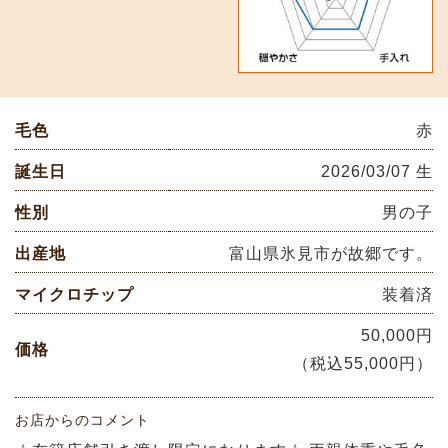
毛色
赤
誕生日
2026/03/07 生
性別
男の子
出産地
富山県氷見市が故郷です。
マイクロチップ
装着済
50,000円
価格
（税込55,000円）
お店からのコメント