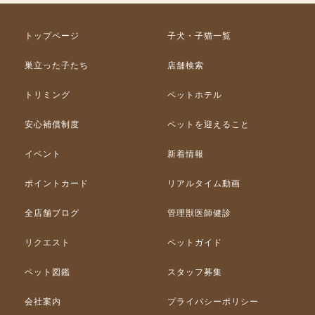
トップページ
子犬・子猫一覧
巣立った子たち
店舗検索
トリミング
ペットホテル
安心補償制度
ペットを迎えること
イベント
新着情報
ポイントカード
リアルタイム動画
全店舗ブログ
管理獣医師健診
リクエスト
ペットガイド
ペット図鑑
スタッフ募集
会社案内
プライバシーポリシー