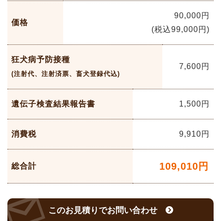
90,000円
価格
(税込99,000円)
狂犬病予防接種
7,600
円
(注射代、注射済票、畜犬登録代込)
遺伝子検査結果報告書
1,500円
消費税
9,910
円
109,010
円
総合計
このお見積りでお問い合わせ