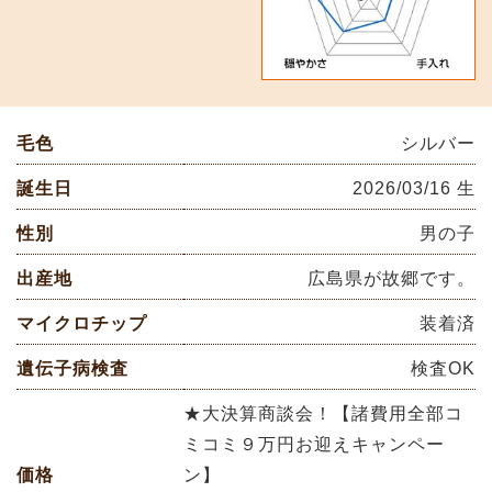
毛色
シルバー
誕生日
2026/03/16 生
性別
男の子
出産地
広島県が故郷です。
マイクロチップ
装着済
遺伝子病検査
検査OK
★大決算商談会！【諸費用全部コ
ミコミ９万円お迎えキャンペー
価格
ン】