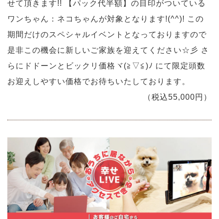
せて頂きます!! 【パック代半額】の目印がついている
ワンちゃん：ネコちゃんが対象となります!(^^)! この
期間だけのスペシャルイベントとなっておりますので
是非この機会に新しいご家族を迎えてください☆彡 さ
らにドドーンとビックリ価格ヾ(≧▽≦)ﾉ にて限定頭数
お迎えしやすい価格でお待ちいたしております。
（税込55,000円）