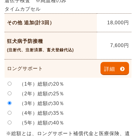
遺伝子検査 ※純血種のみ
タイムカプセル
その他 追加(計3回）
18,000
円
狂犬病予防接種
7,600
円
(注射代、注射済票、畜犬登録代込)
ロングサポート
詳細
（1年）総額の20％
（2年）総額の25％
（3年）総額の30％
（4年）総額の35％
（5年）総額の40％
※総額とは、ロングサポート補償代金と医療保険、遺