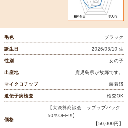
毛色
ブラック
誕生日
2026/03/10 生
性別
女の子
出産地
鹿児島県が故郷です。
マイクロチップ
装着済
遺伝子病検査
検査OK
【大決算商談会！ラブラブパック
50％OFF!!!】
価格
【50,000円】