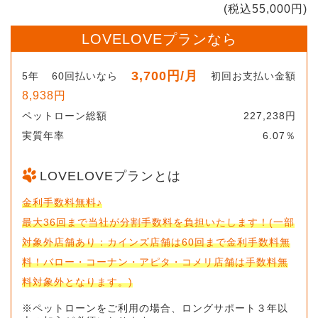
(税込55,000円)
LOVELOVEプランなら
3,700円
/月
5年
60回払いなら
初回お支払い金額
8,938円
ペットローン総額
227,238円
実質年率
6.07％
LOVELOVEプランとは
金利手数料無料♪
最大36回まで当社が分割手数料を負担いたします！(一部
対象外店舗あり：カインズ店舗は60回まで金利手数料無
料！バロー・コーナン・アピタ・コメリ店舗は手数料無
料対象外となります。)
※ペットローンをご利用の場合、ロングサポート３年以