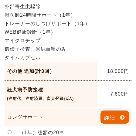
外部寄生虫駆除
獣医師24時間サポート（1年）
トレーナーのしつけサポート（1年）
WEB健康診断（1年）
マイクロチップ
遺伝子検査 ※純血種のみ
タイムカプセル
その他 追加(計3回）
18,000
円
狂犬病予防接種
7,600
円
(注射代、注射済票、畜犬登録代込)
ロングサポート
詳細
（1年）総額の20％