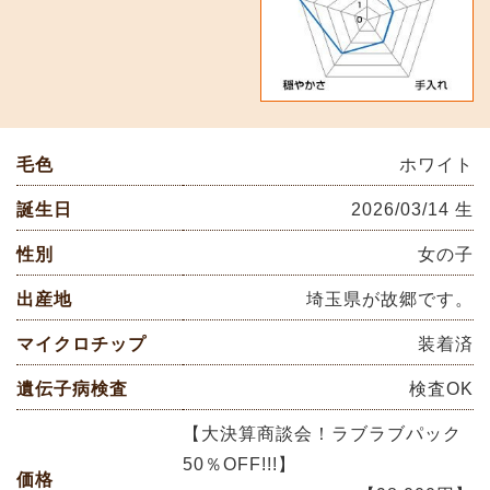
毛色
ホワイト
誕生日
2026/03/14 生
性別
女の子
出産地
埼玉県が故郷です。
マイクロチップ
装着済
遺伝子病検査
検査OK
【大決算商談会！ラブラブパック
50％OFF!!!】
価格