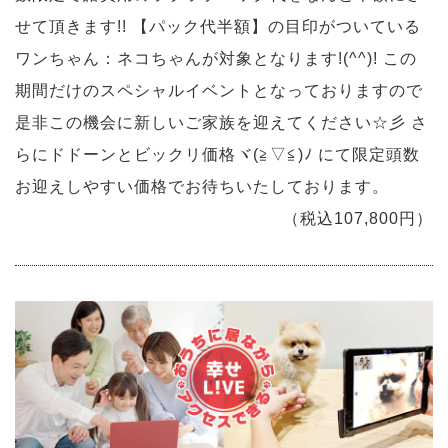
せて頂きます!! 【パック代半額】の目印がついている
ワンちゃん：ネコちゃんが対象となります!(^^)! この
期間だけのスペシャルイベントとなっておりますので
是非この機会に新しいご家族を迎えてください☆彡 さ
らにドドーンとビックリ価格ヾ(≧▽≦)ﾉ にて限定頭数
お迎えしやすい価格でお待ちいたしております。
（税込107,800円）