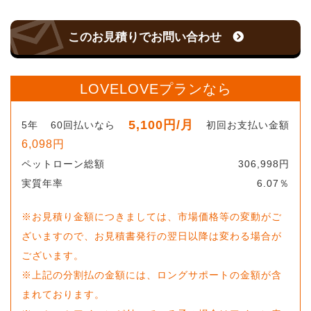
このお見積りでお問い合わせ
LOVELOVEプランなら
5,100
円
/月
5
年
60
回払いなら
初回お支払い金額
6,098
円
ペットローン総額
306,998
円
実質年率
6.07
％
※お見積り金額につきましては、市場価格等の変動がご
ざいますので、お見積書発行の翌日以降は変わる場合が
ございます。
※上記の分割払の金額には、ロングサポートの金額が含
まれております。