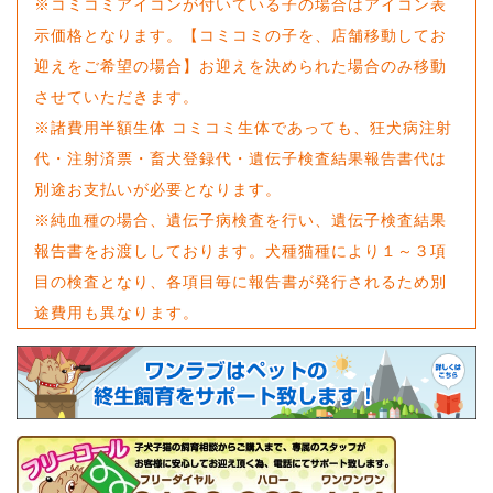
※コミコミアイコンが付いている子の場合はアイコン表
示価格となります。【コミコミの子を、店舗移動してお
迎えをご希望の場合】お迎えを決められた場合のみ移動
させていただきます。
※諸費用半額生体 コミコミ生体であっても、狂犬病注射
代・注射済票・畜犬登録代・遺伝子検査結果報告書代は
別途お支払いが必要となります。
※純血種の場合、遺伝子病検査を行い、遺伝子検査結果
報告書をお渡ししております。犬種猫種により１～３項
目の検査となり、各項目毎に報告書が発行されるため別
途費用も異なります。