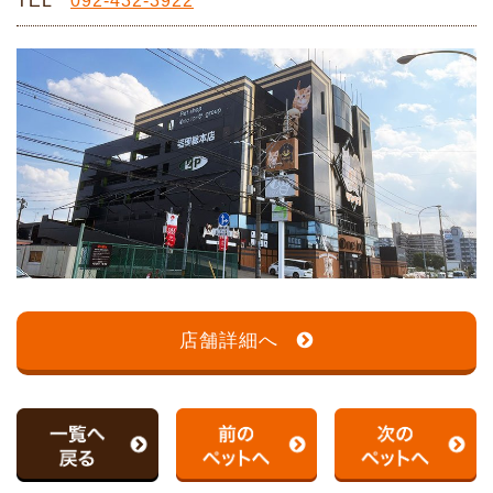
TEL
092-432-3922
店舗詳細へ