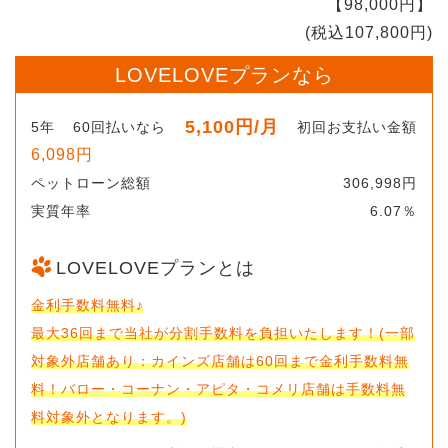
【98,000円】
(税込107,800円)
LOVELOVEプランなら
5,100円
/月
5年
60回払いなら
初回お支払い金額
6,098円
ペットローン総額
306,998円
実質年率
6.07％
LOVELOVEプランとは
金利手数料無料♪
最大36回まで当社が分割手数料を負担いたします！(一部
対象外店舗あり：カインズ店舗は60回まで金利手数料無
料！バロー・コーナン・アピタ・コメリ店舗は手数料無
料対象外となります。)