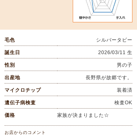
毛色
シルバータビー
誕生日
2026/03/11 生
性別
男の子
出産地
長野県が故郷です。
マイクロチップ
装着済
遺伝子病検査
検査OK
価格
家族が決まりました☆
お店からのコメント