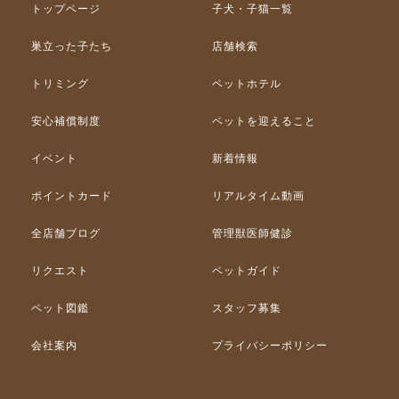
トップページ
子犬・子猫一覧
巣立った子たち
店舗検索
トリミング
ペットホテル
安心補償制度
ペットを迎えること
イベント
新着情報
ポイントカード
リアルタイム動画
全店舗ブログ
管理獣医師健診
リクエスト
ペットガイド
ペット図鑑
スタッフ募集
会社案内
プライバシーポリシー