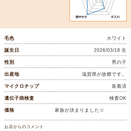
毛色
ホワイト
誕生日
2026/03/18 生
性別
男の子
出産地
滋賀県が故郷です。
マイクロチップ
装着済
遺伝子病検査
検査OK
価格
家族が決まりました☆
お店からのコメント