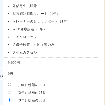
外部寄生虫駆除
獣医師24時間サポート（1年）
トレーナーのしつけサポート（1年）
WEB健康診断（1年）
マイクロチップ
遺伝子検査 ※純血種のみ
タイムカプセル
9,000
円
0
円
)
（1年）総額の20％
（2年）総額の25％
（3年）総額の30％