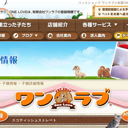
ペットショップ ワンラブ≪全国16
・子猫情報
>
子猫詳細情報
スコティッシュストレート