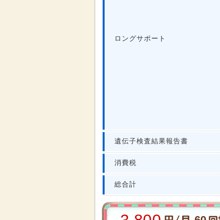
ロングサポート
遺伝子検査結果報告書
消費税
総合計
60