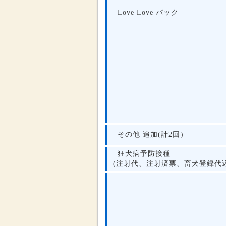
Love Love パック
その他 追加(計2回）
狂犬病予防接種
(注射代、注射済票、畜犬登録代込