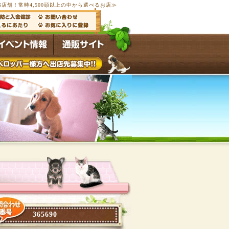
6店舗！常時4,500頭以上の中から選べるお店≫
365690