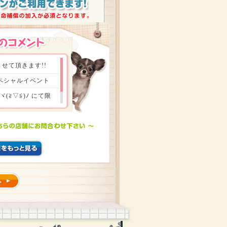
せて頂きます!!
スペシャルイベント
≧▽≦)ﾉ にて限