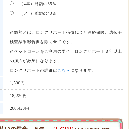
（4年）総額の35％
（5年）総額の40％
※総額とは、ロングサポート補償代金と医療保険、遺伝子
検査結果報告書を除く全てです。
※ペットローンをご利用の場合、ロングサポート３年以上
の加入が必須になります。
ロングサポートの詳細は
こちら
になります。
1,500円
18,220
円
200,420
円
5