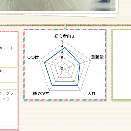
ホワイト
す。
！ラブラ
!!!】