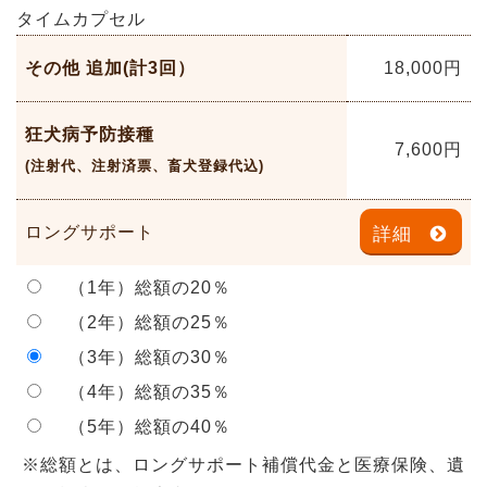
タイムカプセル
その他 追加(計3回）
18,000
円
狂犬病予防接種
7,600
円
(注射代、注射済票、畜犬登録代込)
ロングサポート
詳細
（1年）総額の20％
（2年）総額の25％
（3年）総額の30％
（4年）総額の35％
（5年）総額の40％
※総額とは、ロングサポート補償代金と医療保険、遺