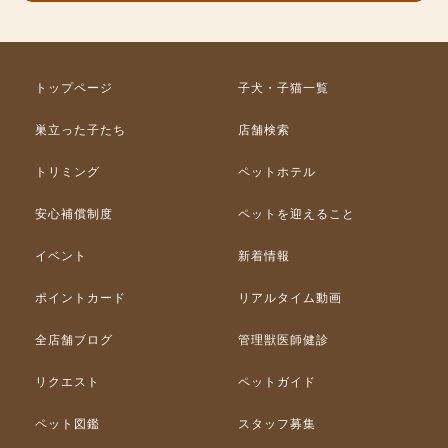
トップページ
子犬・子猫一覧
巣立った子たち
店舗検索
トリミング
ペットホテル
安心補償制度
ペットを迎えること
イベント
新着情報
ポイントカード
リアルタイム動画
全店舗ブログ
管理獣医師健診
リクエスト
ペットガイド
ペット図鑑
スタッフ募集