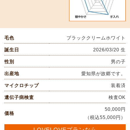
毛色
ブラッククリームホワイト
誕生日
2026/03/20 生
性別
男の子
出産地
愛知県が故郷です。
マイクロチップ
装着済
遺伝子病検査
検査OK
50,000円
価格
（税込55,000円）
LOVELOVEプランなら