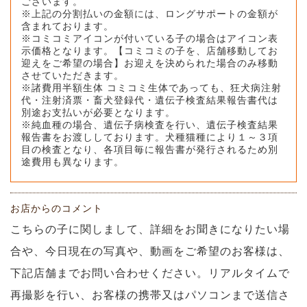
ございます。
※上記の分割払いの金額には、ロングサポートの金額が
含まれております。
※コミコミアイコンが付いている子の場合はアイコン表
示価格となります。【コミコミの子を、店舗移動してお
迎えをご希望の場合】お迎えを決められた場合のみ移動
させていただきます。
※諸費用半額生体 コミコミ生体であっても、狂犬病注射
代・注射済票・畜犬登録代・遺伝子検査結果報告書代は
別途お支払いが必要となります。
※純血種の場合、遺伝子病検査を行い、遺伝子検査結果
報告書をお渡ししております。犬種猫種により１～３項
目の検査となり、各項目毎に報告書が発行されるため別
途費用も異なります。
お店からのコメント
こちらの子に関しまして、詳細をお聞きになりたい場
合や、今日現在の写真や、動画をご希望のお客様は、
下記店舗までお問い合わせください。リアルタイムで
再撮影を行い、お客様の携帯又はパソコンまで送信さ