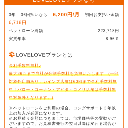
6,200円
/月
3年
36回払いなら
初回お支払い金額
6,718円
ペットローン総額
223,718円
実質年率
8.96％
LOVELOVEプランとは
金利手数料無料♪
最大36回まで当社が分割手数料を負担いたします！(一部
対象外店舗あり：カインズ店舗は60回まで金利手数料無
料！バロー・コーナン・アピタ・コメリ店舗は手数料無
料対象外となります。)
※ペットローンをご利用の場合、ロングサポート３年以
上の加入が必須になります。
※お見積り金額につきましては、市場価格等の変動がご
ざいますので、お見積書発行の翌日以降は変わる場合が