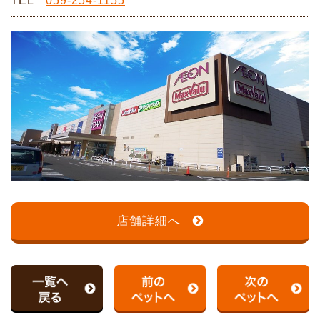
TEL
059-254-1155
店舗詳細へ