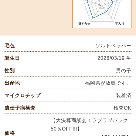
毛色
ソルトペッパー
誕生日
2026/03/19 生
性別
男の子
出産地
福岡県が故郷です。
マイクロチップ
装着済
遺伝子病検査
検査OK
【大決算商談会！ラブラブパック
50％OFF!!!】
価格