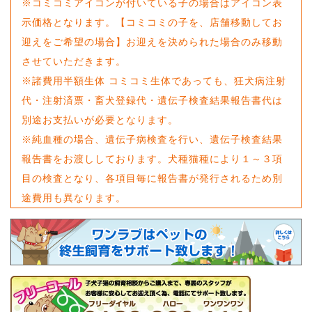
※コミコミアイコンが付いている子の場合はアイコン表
示価格となります。【コミコミの子を、店舗移動してお
迎えをご希望の場合】お迎えを決められた場合のみ移動
させていただきます。
※諸費用半額生体 コミコミ生体であっても、狂犬病注射
代・注射済票・畜犬登録代・遺伝子検査結果報告書代は
別途お支払いが必要となります。
※純血種の場合、遺伝子病検査を行い、遺伝子検査結果
報告書をお渡ししております。犬種猫種により１～３項
目の検査となり、各項目毎に報告書が発行されるため別
途費用も異なります。