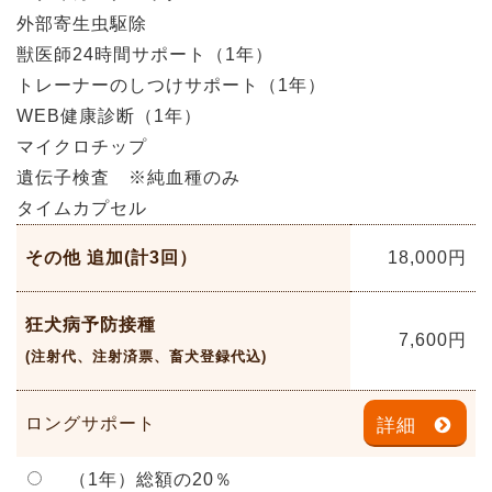
外部寄生虫駆除
獣医師24時間サポート（1年）
トレーナーのしつけサポート（1年）
WEB健康診断（1年）
マイクロチップ
遺伝子検査 ※純血種のみ
タイムカプセル
その他 追加(計3回）
18,000
円
狂犬病予防接種
7,600
円
(注射代、注射済票、畜犬登録代込)
ロングサポート
詳細
（1年）総額の20％