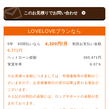
このお見積りでお問い合わせ
LOVELOVEプランなら
4,300
円
/月
5
年
60
回払いなら
初回お支払い金額
6,771
円
ペットローン総額
260,471
円
実質年率
6.07
％
※お見積り金額につきましては、市場価格等の変動がご
ざいますので、お見積書発行の翌日以降は変わる場合が
ございます。
※上記の分割払の金額には、ロングサポートの金額が含
まれております。