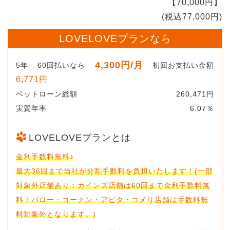
【70,000円】
(税込77,000円)
LOVELOVEプランなら
4,300円
/月
5年
60回払いなら
初回お支払い金額
6,771円
ペットローン総額
260,471円
実質年率
6.07％
LOVELOVEプランとは
金利手数料無料♪
最大36回まで当社が分割手数料を負担いたします！(一部
対象外店舗あり：カインズ店舗は60回まで金利手数料無
料！バロー・コーナン・アピタ・コメリ店舗は手数料無
料対象外となります。)