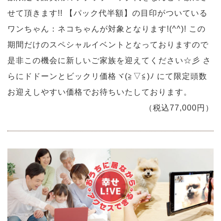
せて頂きます!! 【パック代半額】の目印がついている
ワンちゃん：ネコちゃんが対象となります!(^^)! この
期間だけのスペシャルイベントとなっておりますので
是非この機会に新しいご家族を迎えてください☆彡 さ
らにドドーンとビックリ価格ヾ(≧▽≦)ﾉ にて限定頭数
お迎えしやすい価格でお待ちいたしております。
（税込77,000円）