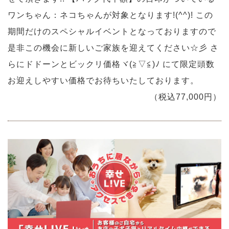
ワンちゃん：ネコちゃんが対象となります!(^^)! この
期間だけのスペシャルイベントとなっておりますので
是非この機会に新しいご家族を迎えてください☆彡 さ
らにドドーンとビックリ価格ヾ(≧▽≦)ﾉ にて限定頭数
お迎えしやすい価格でお待ちいたしております。
（税込77,000円）