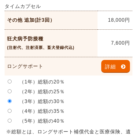
タイムカプセル
その他 追加(計3回）
18,000
円
狂犬病予防接種
7,600
円
(注射代、注射済票、畜犬登録代込)
ロングサポート
詳細
（1年）総額の20％
（2年）総額の25％
（3年）総額の30％
（4年）総額の35％
（5年）総額の40％
※総額とは、ロングサポート補償代金と医療保険、遺