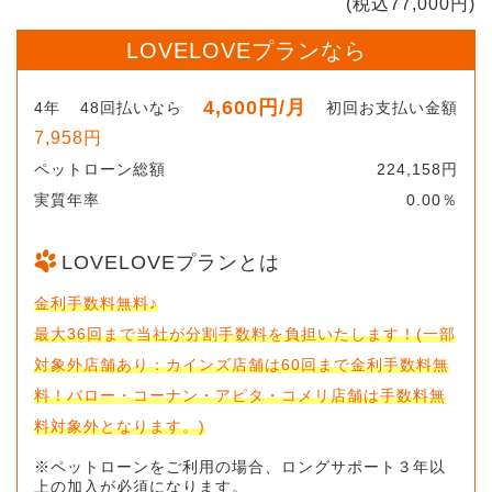
(税込77,000円)
LOVELOVEプランなら
4,600円
/月
4年
48回払いなら
初回お支払い金額
7,958円
ペットローン総額
224,158円
実質年率
0.00％
LOVELOVEプランとは
金利手数料無料♪
最大36回まで当社が分割手数料を負担いたします！(一部
対象外店舗あり：カインズ店舗は60回まで金利手数料無
料！バロー・コーナン・アピタ・コメリ店舗は手数料無
料対象外となります。)
※ペットローンをご利用の場合、ロングサポート３年以
上の加入が必須になります。