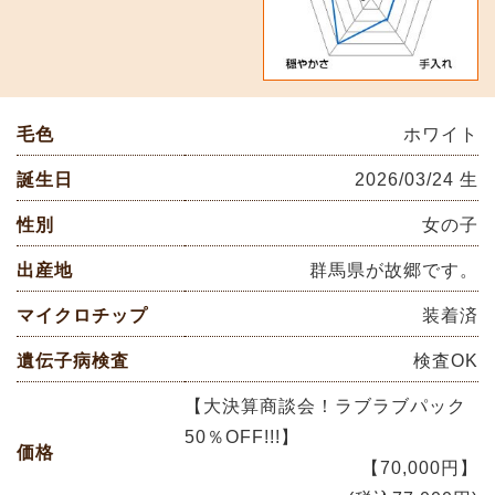
毛色
ホワイト
誕生日
2026/03/24 生
性別
女の子
出産地
群馬県が故郷です。
マイクロチップ
装着済
遺伝子病検査
検査OK
【大決算商談会！ラブラブパック
50％OFF!!!】
価格
【70,000円】