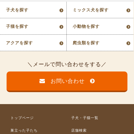
子犬を探す
ミックス犬を探す
子猫を探す
小動物を探す
アクアを探す
爬虫類を探す
メールで問い合わせをする
お問い合わせ
トップページ
子犬・子猫一覧
巣立った子たち
店舗検索