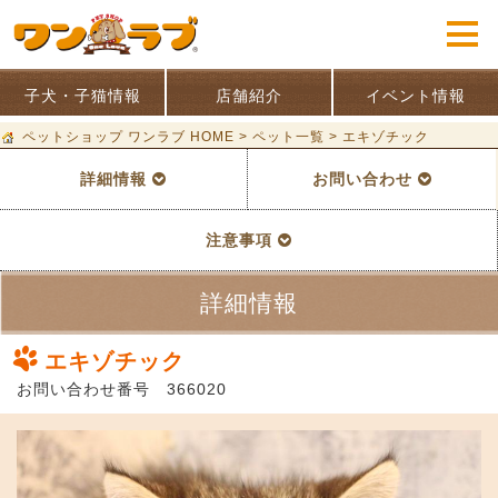
子犬・子猫情報
店舗紹介
イベント情報
ペットショップ ワンラブ HOME
>
ペット一覧
>
エキゾチック
詳細情報
お問い合わせ
注意事項
詳細情報
エキゾチック
お問い合わせ番号 366020