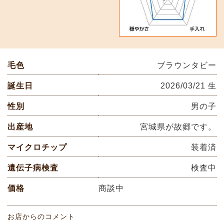
毛色
ブラウンタビー
誕生日
2026/03/21 生
性別
男の子
出産地
宮城県が故郷です。
マイクロチップ
装着済
遺伝子病検査
検査中
価格
商談中
お店からのコメント