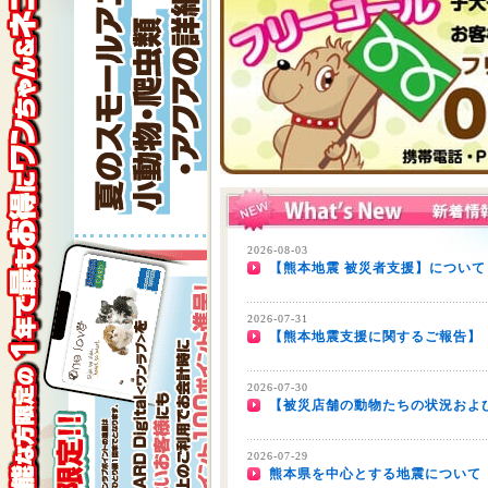
2026-08-03
【熊本地震 被災者支援】について
2026-07-31
【熊本地震支援に関するご報告】
2026-07-30
【被災店舗の動物たちの状況およ
2026-07-29
熊本県を中心とする地震について