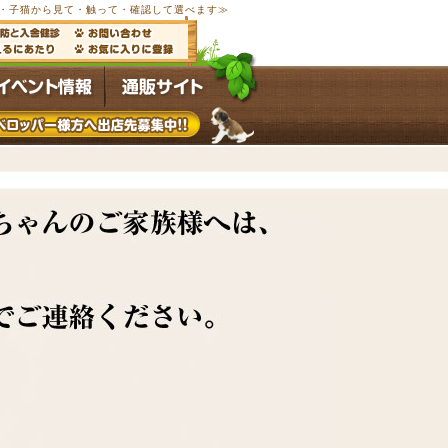
以上の子犬・子猫から見て・触って・確認して選べます≫