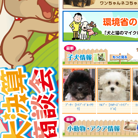
ﾌﾟｰﾁｰ【ﾄｲﾌﾟｰﾄﾞﾙ×ﾁﾜ
ﾏﾙﾌﾟｰ【ﾏﾙﾁｰｽﾞ×ﾄｲﾌﾟｰ
ヨ
ﾜ】
ﾄﾞﾙ】