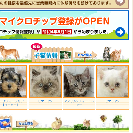
ークシャーテリア
ヒマラヤン
アメリカンショートヘ
ヒマラヤン
【ヨーキー】
アー