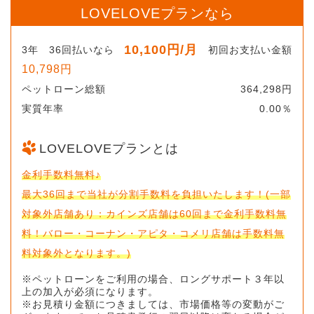
LOVELOVEプランなら
10,100円
/月
3年
36回払いなら
初回お支払い金額
10,798円
ペットローン総額
364,298円
実質年率
0.00％
LOVELOVEプランとは
金利手数料無料♪
最大36回まで当社が分割手数料を負担いたします！(一部
対象外店舗あり：カインズ店舗は60回まで金利手数料無
料！バロー・コーナン・アピタ・コメリ店舗は手数料無
料対象外となります。)
※ペットローンをご利用の場合、ロングサポート３年以
上の加入が必須になります。
※お見積り金額につきましては、市場価格等の変動がご