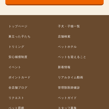
トップページ
子犬・子猫一覧
巣立った子たち
店舗検索
トリミング
ペットホテル
安心補償制度
ペットを迎えること
イベント
新着情報
ポイントカード
リアルタイム動画
全店舗ブログ
管理獣医師健診
リクエスト
ペットガイド
ペット図鑑
スタッフ募集