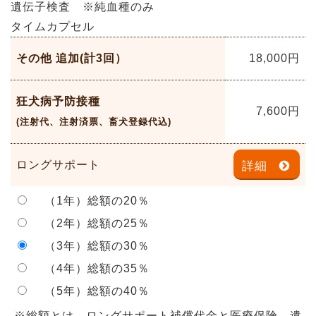
遺伝子検査 ※純血種のみ
タイムカプセル
その他 追加(計3回）
18,000
円
狂犬病予防接種
7,600
円
(注射代、注射済票、畜犬登録代込)
ロングサポート
詳細
（1年）総額の20％
（2年）総額の25％
（3年）総額の30％
（4年）総額の35％
（5年）総額の40％
※総額とは、ロングサポート補償代金と医療保険、遺