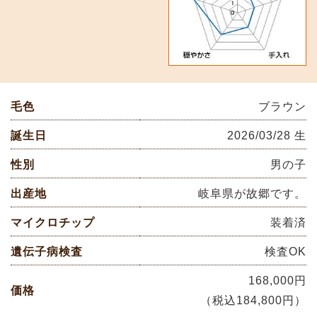
毛色
ブラウン
誕生日
2026/03/28 生
性別
男の子
出産地
岐阜県が故郷です。
マイクロチップ
装着済
遺伝子病検査
検査OK
168,000円
価格
（税込184,800円）