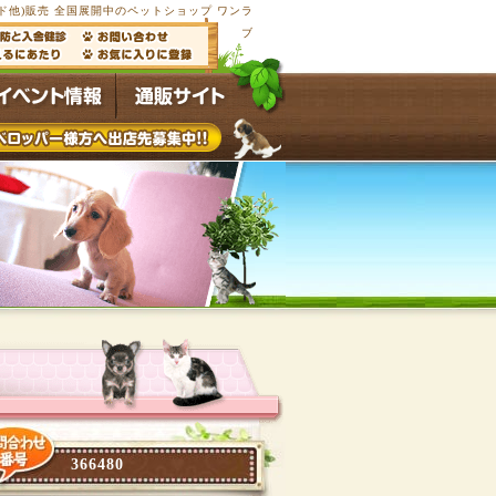
他)販売 全国展開中のペットショップ ワンラ
ブ
366480