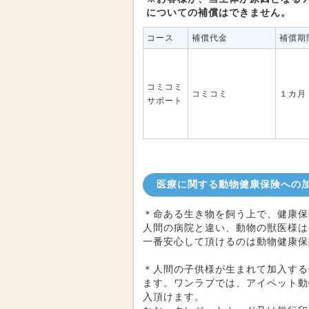
についての補償はできません。
コース
補償代金
補償期
コミコミ
コミコミ
１カ月
サポート
医療に関する動物健康保険への
＊命ある生き物を飼う上で、健康保
人間の病院と違い、動物の獣医様は
一番安心して頂けるのは動物健康保
＊人間の子供様が生まれて加入する
ます。ワンラブでは、アイペット動
入頂けます。