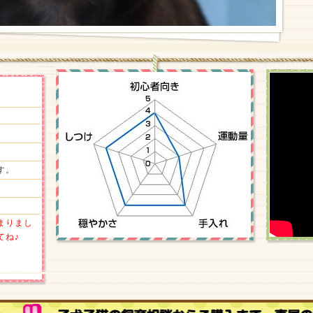
す。
まりまし
てね♪