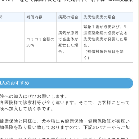
間
補償内容
病死の場合
先天性疾患の場合
緊急手術が必要及び、生
病気が原因
涯投薬継続の必要がある
コミコミ金額の
で当生体が
先天性疾患が発覚した場
50％
死亡した場
合。
合。
（補償対象外項目を除
く）
加入のおすすめ
険への加入はぜひお願いします。
各医院様で診察料等が全く違います。そこで、お客様にとって
険へ加入して頂く事です。
健康保険と同様に、犬や猫にも健康保険・健康保険証が御座い
物保険を取り扱い致しておりますので、下記のバナーからご加