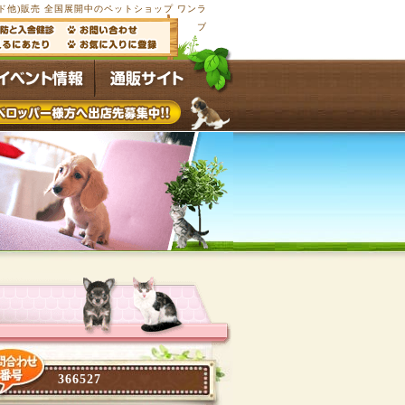
他)販売 全国展開中のペットショップ ワンラ
ブ
366527