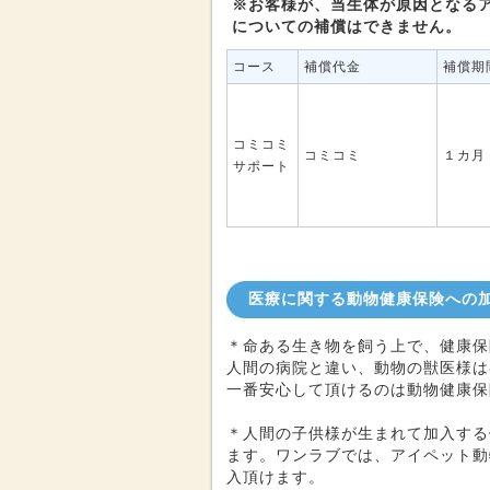
※お客様が、当生体が原因となる
についての補償はできません。
コース
補償代金
補償期
コミコミ
コミコミ
１カ月
サポート
医療に関する動物健康保険への
＊命ある生き物を飼う上で、健康保
人間の病院と違い、動物の獣医様は
一番安心して頂けるのは動物健康保
＊人間の子供様が生まれて加入する
ます。ワンラブでは、アイペット動
入頂けます。