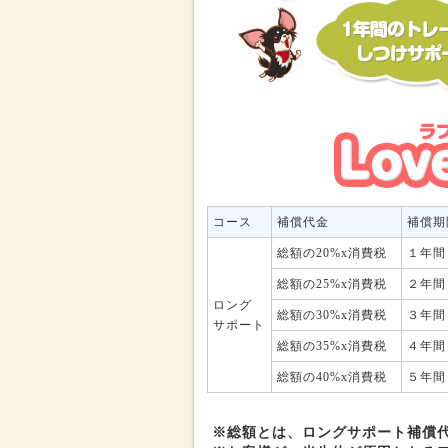
コース
補償代金
補償期
総額の20%x消費税
１年間
総額の25%x消費税
２年間
ロング
総額の30%x消費税
３年間
サポート
総額の35%x消費税
４年間
総額の40%x消費税
５年間
※総額とは、ロングサポート補償