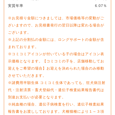
実質年率
6.07
％
※お見積り金額につきましては、市場価格等の変動がご
ざいますので、お見積書発行の翌日以降は変わる場合が
ございます。
※上記の分割払の金額には、ロングサポートの金額が含
まれております。
※コミコミアイコンが付いている子の場合はアイコン表
示価格となります。【コミコミの子を、店舗移動してお
迎えをご希望の場合】お迎えを決められた場合のみ移動
させていただきます。
※諸費用半額生体 コミコミ生体であっても、狂犬病注射
代・注射済票・畜犬登録代・遺伝子検査結果報告書代は
別途お支払いが必要となります。
※純血種の場合、遺伝子病検査を行い、遺伝子検査結果
報告書をお渡ししております。犬種猫種により１～３項