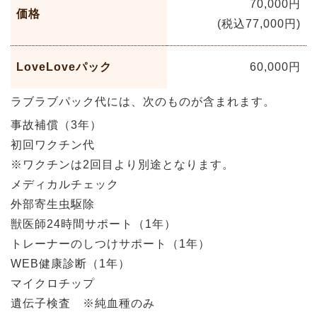
70,000円
価格
(税込77,000円)
LoveLoveパック
60,000円
ラブラブパック代には、次のものが含まれます。
事故補償（3年）
初回ワクチン代
※ワクチンは2回目より別途となります。
メディカルチェック
外部寄生虫駆除
獣医師24時間サポート（1年）
トレーナーのしつけサポート（1年）
WEB健康診断（1年）
マイクロチップ
遺伝子検査 ※純血種のみ