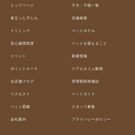
トップページ
子犬・子猫一覧
巣立った子たち
店舗検索
トリミング
ペットホテル
安心補償制度
ペットを迎えること
イベント
新着情報
ポイントカード
リアルタイム動画
全店舗ブログ
管理獣医師健診
リクエスト
ペットガイド
ペット図鑑
スタッフ募集
会社案内
プライバシーポリシー