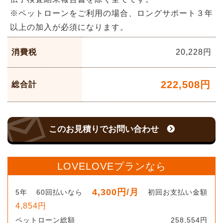
※ペットローンをご利用の場合、ロングサポート３年
以上の加入が必須になります。
消費税
20,228
円
222,508
円
総合計
このお見積りでお問い合わせ
LOVELOVEプランなら
4,300
円
/月
5
年
60
回払いなら
初回お支払い金額
4,854
円
ペットローン総額
258,554
円