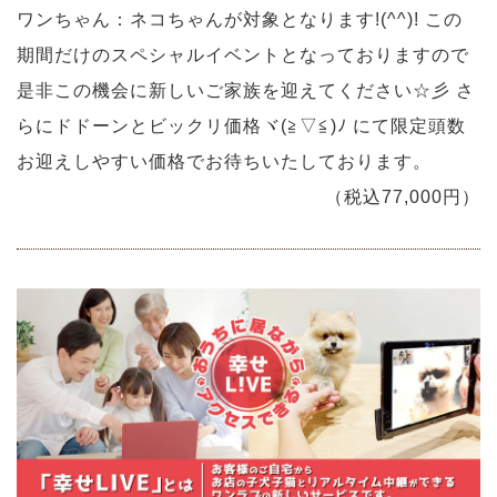
ワンちゃん：ネコちゃんが対象となります!(^^)! この
期間だけのスペシャルイベントとなっておりますので
是非この機会に新しいご家族を迎えてください☆彡 さ
らにドドーンとビックリ価格ヾ(≧▽≦)ﾉ にて限定頭数
お迎えしやすい価格でお待ちいたしております。
（税込77,000円）