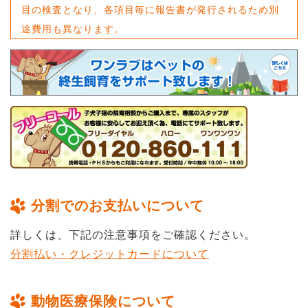
目の検査となり、各項目毎に報告書が発行されるため別
途費用も異なります。
分割でのお支払いについて
詳しくは、下記の注意事項をご確認ください。
分割払い・クレジットカードについて
動物医療保険について