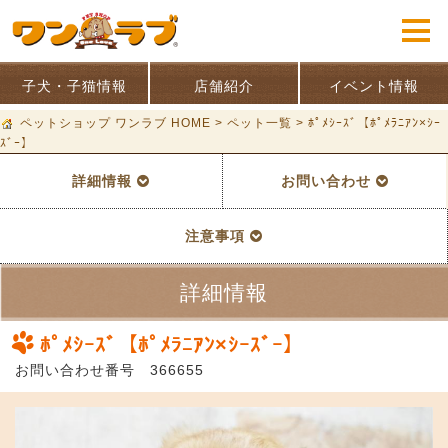
子犬・子猫情報
店舗紹介
イベント情報
ペットショップ ワンラブ HOME
>
ペット一覧
>
ﾎﾟﾒｼｰｽﾞ【ﾎﾟﾒﾗﾆｱﾝ×ｼｰ
ｽﾞｰ】
詳細情報
お問い合わせ
注意事項
詳細情報
ﾎﾟﾒｼｰｽﾞ【ﾎﾟﾒﾗﾆｱﾝ×ｼｰｽﾞｰ】
お問い合わせ番号 366655