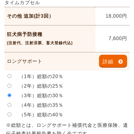
タイムカプセル
その他 追加(計3回）
18,000
円
狂犬病予防接種
7,600
円
(注射代、注射済票、畜犬登録代込)
ロングサポート
詳細
（1年）総額の20％
（2年）総額の25％
（3年）総額の30％
（4年）総額の35％
（5年）総額の40％
※総額とは、ロングサポート補償代金と医療保険、遺
伝子検査結果報告書を除く全てです。