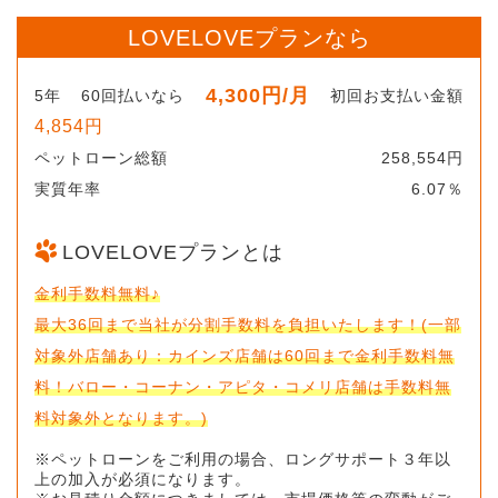
LOVELOVEプランなら
4,300円
/月
5年
60回払いなら
初回お支払い金額
4,854円
ペットローン総額
258,554円
実質年率
6.07％
LOVELOVEプランとは
金利手数料無料♪
最大36回まで当社が分割手数料を負担いたします！(一部
対象外店舗あり：カインズ店舗は60回まで金利手数料無
料！バロー・コーナン・アピタ・コメリ店舗は手数料無
料対象外となります。)
※ペットローンをご利用の場合、ロングサポート３年以
上の加入が必須になります。