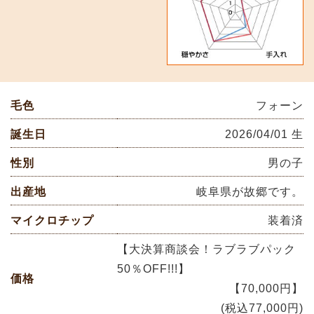
毛色
フォーン
誕生日
2026/04/01 生
性別
男の子
出産地
岐阜県が故郷です。
マイクロチップ
装着済
【大決算商談会！ラブラブパック
50％OFF!!!】
価格
【70,000円】
(税込77,000円)