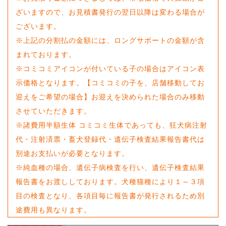
ざいますので、お見積書発行の翌日以降は変わる場合が
ございます。
※上記の分割払の金額には、ロングサポートの金額が含
まれております。
※コミコミアイコンが付いている子の場合はアイコン表
示価格となります。【コミコミの子を、店舗移動してお
迎えをご希望の場合】お迎えを決められた場合のみ移動
させていただきます。
※諸費用半額生体 コミコミ生体であっても、狂犬病注射
代・注射済票・畜犬登録代・遺伝子検査結果報告書代は
別途お支払いが必要となります。
※純血種の場合、遺伝子病検査を行い、遺伝子検査結果
報告書をお渡ししております。犬種猫種により１～３項
目の検査となり、各項目毎に報告書が発行されるため別
途費用も異なります。