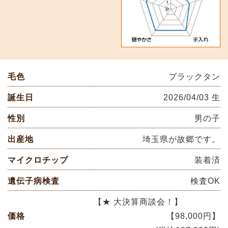
毛色
ブラックタン
誕生日
2026/04/03 生
性別
男の子
出産地
埼玉県が故郷です。
マイクロチップ
装着済
遺伝子病検査
検査OK
【★ 大決算商談会！】
価格
【98,000円】