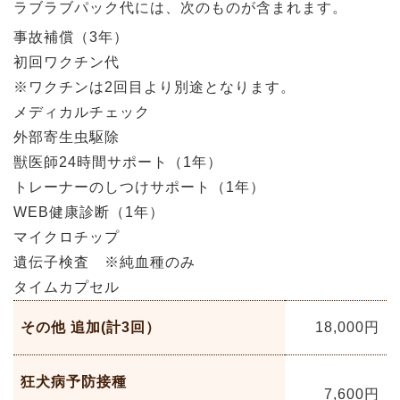
ラブラブパック代には、次のものが含まれます。
事故補償（3年）
初回ワクチン代
※ワクチンは2回目より別途となります。
メディカルチェック
外部寄生虫駆除
獣医師24時間サポート（1年）
トレーナーのしつけサポート（1年）
WEB健康診断（1年）
マイクロチップ
遺伝子検査 ※純血種のみ
タイムカプセル
その他 追加(計3回）
18,000
円
狂犬病予防接種
7,600
円