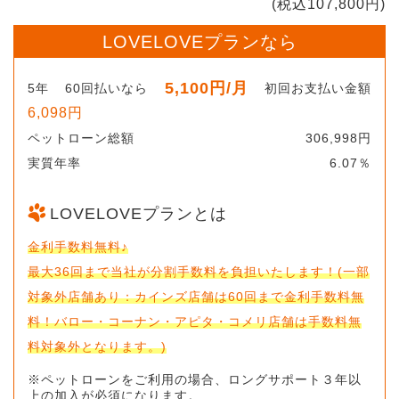
(税込107,800円)
LOVELOVEプランなら
5,100円
/月
5年
60回払いなら
初回お支払い金額
6,098円
ペットローン総額
306,998円
実質年率
6.07％
LOVELOVEプランとは
金利手数料無料♪
最大36回まで当社が分割手数料を負担いたします！(一部
対象外店舗あり：カインズ店舗は60回まで金利手数料無
料！バロー・コーナン・アピタ・コメリ店舗は手数料無
料対象外となります。)
※ペットローンをご利用の場合、ロングサポート３年以
上の加入が必須になります。