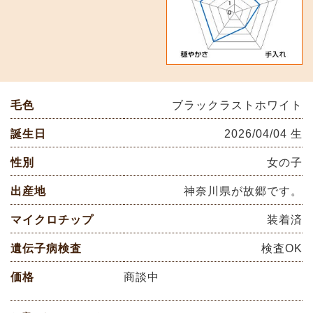
毛色
ブラックラストホワイト
誕生日
2026/04/04 生
性別
女の子
出産地
神奈川県が故郷です。
マイクロチップ
装着済
遺伝子病検査
検査OK
価格
商談中