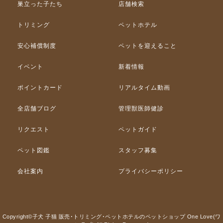
巣立った子たち
店舗検索
トリミング
ペットホテル
安心補償制度
ペットを迎えること
イベント
新着情報
ポイントカード
リアルタイム動画
全店舗ブログ
管理獣医師健診
リクエスト
ペットガイド
ペット図鑑
スタッフ募集
会社案内
プライバシーポリシー
Copyright©子犬 子猫 販売･トリミング･ペットホテルのペットショップ One Love(ワ