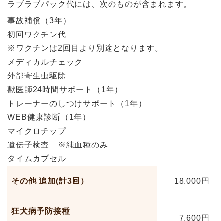
ラブラブパック代には、次のものが含まれます。
事故補償（3年）
初回ワクチン代
※ワクチンは2回目より別途となります。
メディカルチェック
外部寄生虫駆除
獣医師24時間サポート（1年）
トレーナーのしつけサポート（1年）
WEB健康診断（1年）
マイクロチップ
遺伝子検査 ※純血種のみ
タイムカプセル
その他 追加(計3回）
18,000
円
狂犬病予防接種
7,600
円