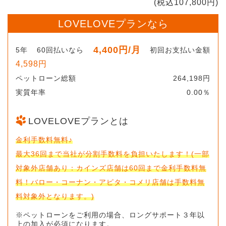
(税込107,800円)
LOVELOVEプランなら
4,400円
/月
5年
60回払いなら
初回お支払い金額
4,598円
ペットローン総額
264,198円
実質年率
0.00％
LOVELOVEプランとは
金利手数料無料♪
最大36回まで当社が分割手数料を負担いたします！(一部
対象外店舗あり：カインズ店舗は60回まで金利手数料無
料！バロー・コーナン・アピタ・コメリ店舗は手数料無
料対象外となります。)
※ペットローンをご利用の場合、ロングサポート３年以
上の加入が必須になります。