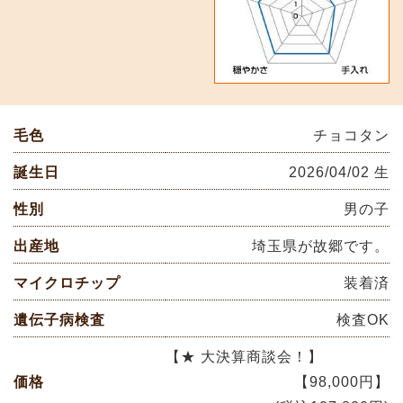
毛色
チョコタン
誕生日
2026/04/02 生
性別
男の子
出産地
埼玉県が故郷です。
マイクロチップ
装着済
遺伝子病検査
検査OK
【★ 大決算商談会！】
価格
【98,000円】