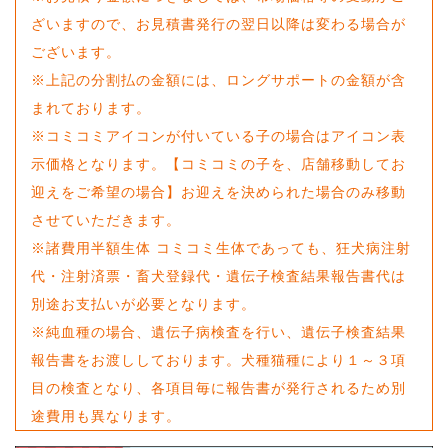
ざいますので、お見積書発行の翌日以降は変わる場合が
ございます。
※上記の分割払の金額には、ロングサポートの金額が含
まれております。
※コミコミアイコンが付いている子の場合はアイコン表
示価格となります。【コミコミの子を、店舗移動してお
迎えをご希望の場合】お迎えを決められた場合のみ移動
させていただきます。
※諸費用半額生体 コミコミ生体であっても、狂犬病注射
代・注射済票・畜犬登録代・遺伝子検査結果報告書代は
別途お支払いが必要となります。
※純血種の場合、遺伝子病検査を行い、遺伝子検査結果
報告書をお渡ししております。犬種猫種により１～３項
目の検査となり、各項目毎に報告書が発行されるため別
途費用も異なります。