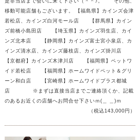
是非当店まで会いに来て下さい（＾＾♪。 その他、
移動可能店舗もございます。 【福島県】カインズ会津
若松店、カインズ白河モール店 【群馬県】カイン
ズ前橋小島田店 【埼玉県】カインズ羽生店、カイ
ンズ北本店 【静岡県】カインズ富士宮小泉店、カ
インズ清水店、カインズ藤枝店、カインズ掛川店
【京都府】カインズ木津川店 【福岡県】ペットワ
イド若松店 【福岡県】ホームワイドペット＆グリ
ーン和白店 【宮崎県】ホームワイドプラス都城
店 ※まずは直接当店までご連絡頂くか、記載
のあるお近くの店舗へお問合せ下さいｍ(＿ ＿)ｍ
（税込143,000円）