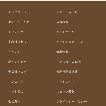
トップページ
子犬・子猫一覧
巣立った子たち
店舗検索
トリミング
ペットホテル
安心補償制度
ペットを迎えること
イベント
新着情報
ポイントカード
リアルタイム動画
全店舗ブログ
管理獣医師健診
リクエスト
ペットガイド
ペット図鑑
スタッフ募集
会社案内
プライバシーポリシー