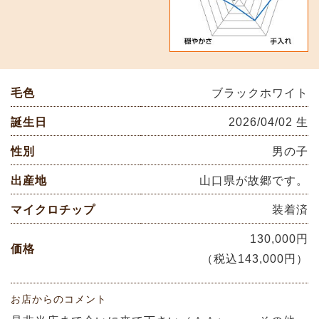
毛色
ブラックホワイト
誕生日
2026/04/02 生
性別
男の子
出産地
山口県が故郷です。
マイクロチップ
装着済
130,000円
価格
（税込143,000円）
お店からのコメント