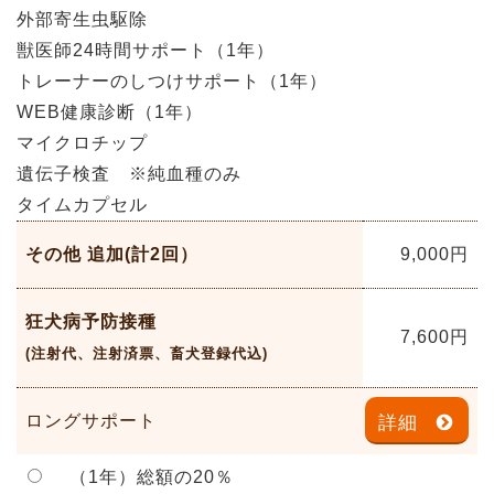
外部寄生虫駆除
獣医師24時間サポート（1年）
トレーナーのしつけサポート（1年）
WEB健康診断（1年）
マイクロチップ
遺伝子検査 ※純血種のみ
タイムカプセル
その他 追加(計2回）
9,000
円
狂犬病予防接種
7,600
円
(注射代、注射済票、畜犬登録代込)
ロングサポート
詳細
（1年）総額の20％