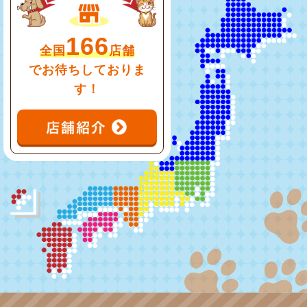
166
全国
店舗
でお待ちしておりま
す！