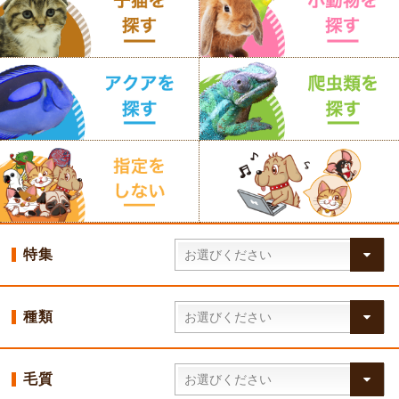
特集
種類
毛質