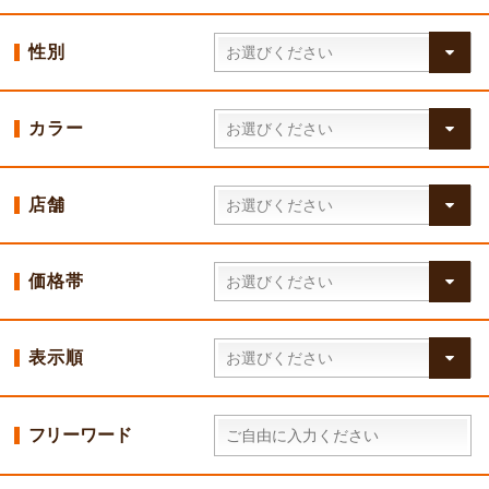
性別
カラー
店舗
価格帯
表示順
フリーワード