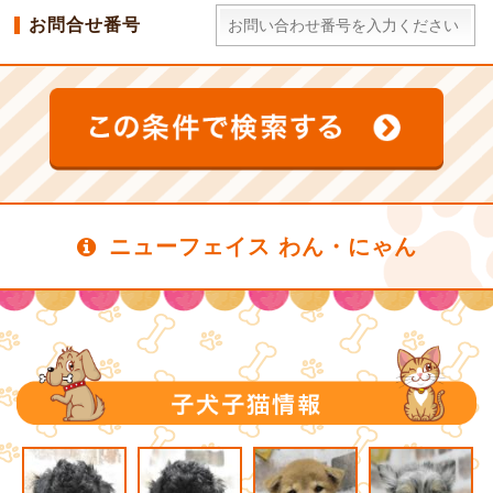
お問合せ番号
ニューフェイス わん・にゃん