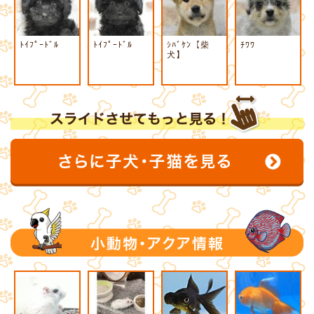
ﾄｲﾌﾟｰﾄﾞﾙ
ﾄｲﾌﾟｰﾄﾞﾙ
ｼﾊﾞｹﾝ【柴
ﾁﾜﾜ
犬】