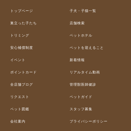
トップページ
子犬・子猫一覧
巣立った子たち
店舗検索
トリミング
ペットホテル
安心補償制度
ペットを迎えること
イベント
新着情報
ポイントカード
リアルタイム動画
全店舗ブログ
管理獣医師健診
リクエスト
ペットガイド
ペット図鑑
スタッフ募集
会社案内
プライバシーポリシー