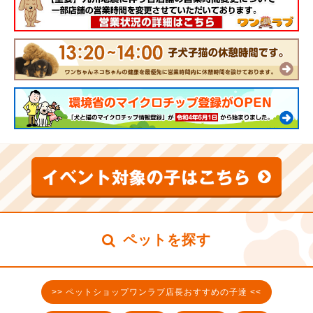
ペットを探す
>> ペットショップワンラブ店長おすすめの子達 <<