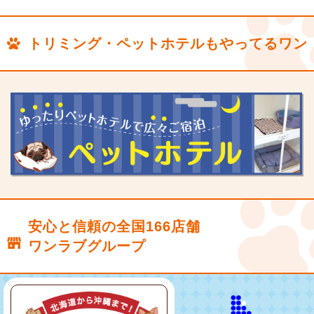
トリミング・ペットホテルもやってるワン
安心と信頼の全国166店舗
ワンラブグループ