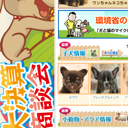
チワワ
フレンチブルドッグ
ﾍ