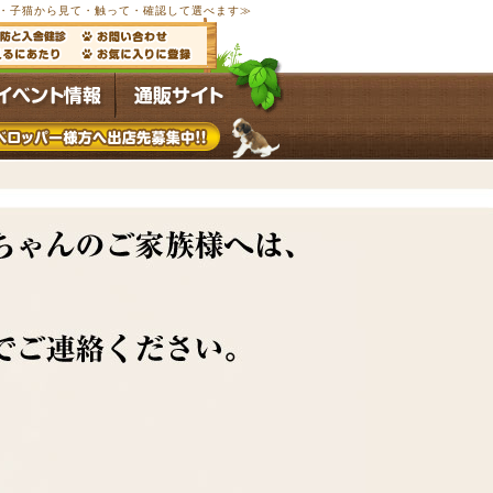
以上の子犬・子猫から見て・触って・確認して選べます≫