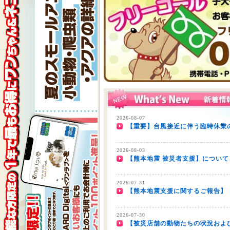
2026-08-07
【重要】台風接近に伴う臨時休業の
2026-08-03
【熊本地震 被災者支援】について
2026-07-31
【熊本地震支援に関するご報告】
2026-07-30
【被災店舗の動物たちの状況およ