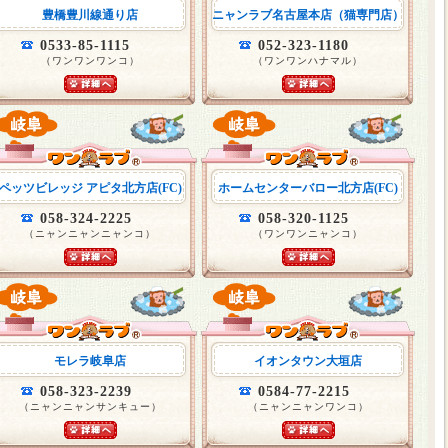
豊橋豊川線通り店
ニャンラブ名古屋本店（猫専門店）
0533-85-1115
052-323-1180
（ワンワンワンコ）
（ワンワンハナマル）
ペッツビレッジ アピタ北方店(FC)
ホームセンターバロー北方店(FC)
058-324-2225
058-320-1125
（ニャンニャンニャンコ）
（ワンワンニャンコ）
モレラ岐阜店
イオンタウン大垣店
058-323-2239
0584-77-2215
（ニャンニャンサンキュー）
（ニャンニャンワンコ）