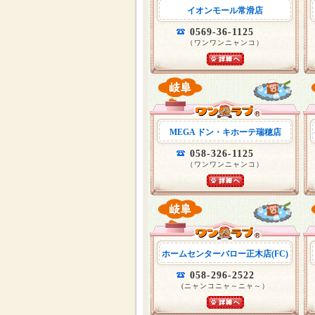
イオンモール常滑店
0569-36-1125
（ワンワンニャンコ）
MEGA ドン・キホーテ瑞穂店
058-326-1125
（ワンワンニャンコ）
ホームセンターバロー正木店(FC)
058-296-2522
(ニャンコニャ～ニャ～）