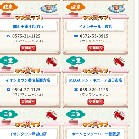
関山王通り店(FC)
イオンモール土岐店
0575-21-1125
0572-53-3915
（ワンワンニャンコ）
（サンキューワンコ）
イオンタウン桑名新西方店
MEGA ドン・キホーテ四日市店
0594-27-1125
059-320-1125
（ワンワンニャンコ）
（ワンワンニャンコ）
イオンタウン津城山店
ホームセンターバロー松阪店