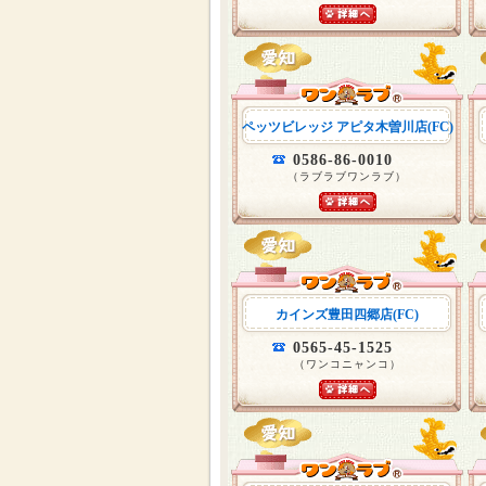
ペッツビレッジ アピタ木曽川店(FC)
0586-86-0010
（ラブラブワンラブ）
カインズ豊田四郷店(FC)
0565-45-1525
（ワンコニャンコ）