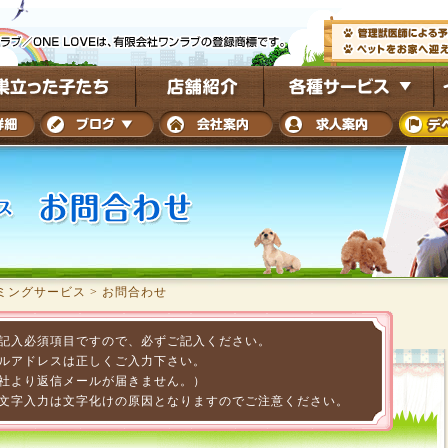
ミングサービス
>
お問合わせ
記入必須項目ですので、必ずご記入ください。
ルアドレスは正しくご入力下さい。
社より返信メールが届きません。）
文字入力は文字化けの原因となりますのでご注意ください。