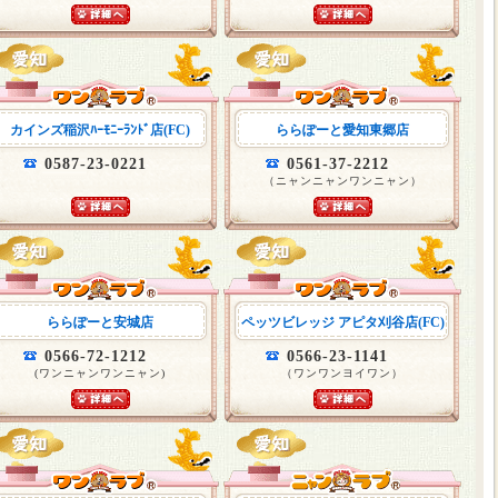
カインズ稲沢ﾊｰﾓﾆｰﾗﾝﾄﾞ店(FC)
ららぽーと愛知東郷店
0587-23-0221
0561-37-2212
（ニャンニャンワンニャン）
ららぽーと安城店
ペッツビレッジ アピタ刈谷店(FC)
0566-72-1212
0566-23-1141
(ワンニャンワンニャン)
（ワンワンヨイワン）