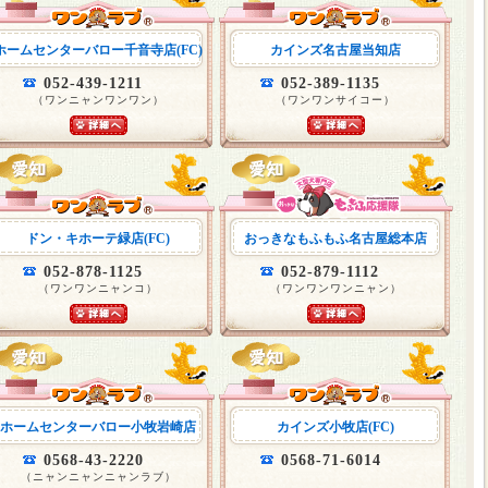
ホームセンターバロー千音寺店(FC)
カインズ名古屋当知店
052-439-1211
052-389-1135
（ワンニャンワンワン）
（ワンワンサイコー）
ドン・キホーテ緑店(FC)
おっきなもふもふ名古屋総本店
052-878-1125
052-879-1112
（ワンワンニャンコ）
（ワンワンワンニャン）
ホームセンターバロー小牧岩崎店
カインズ小牧店(FC)
0568-43-2220
0568-71-6014
（ニャンニャンニャンラブ）