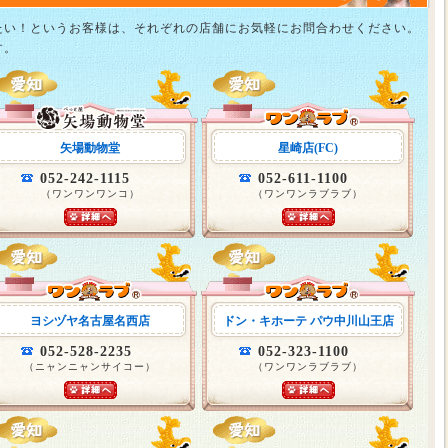
たい！というお客様は、それぞれの店舗にお気軽にお問合わせください。
す。
矢場動物堂
星崎店(FC)
052-242-1115
052-611-1100
（ワンワンワンコ）
（ワンワンラブラブ）
ヨシヅヤ名古屋名西店
ドン・キホーテ パウ中川山王店
052-528-2235
052-323-1100
（ニャンニャンサイコー）
（ワンワンラブラブ）