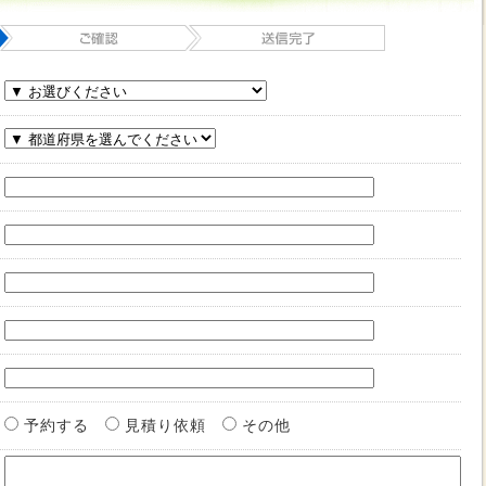
予約する
見積り依頼
その他